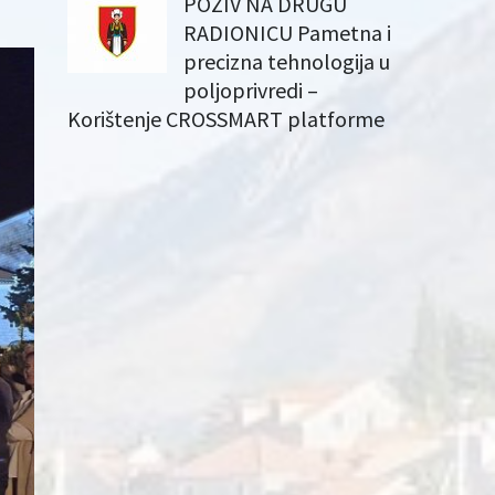
POZIV NA DRUGU
RADIONICU Pametna i
precizna tehnologija u
poljoprivredi –
Korištenje CROSSMART platforme