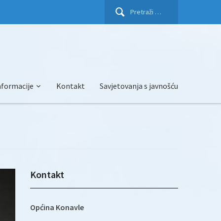
Pretraži:
nformacije
Kontakt
Savjetovanja s javnošću
Kontakt
Općina Konavle