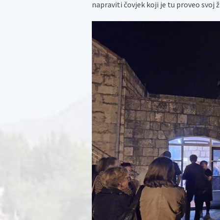
napraviti čovjek koji je tu proveo svoj ž