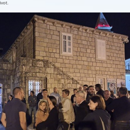
ivot.