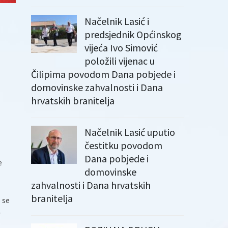
Načelnik Lasić i
predsjednik Općinskog
vijeća Ivo Simović
položili vijenac u
Čilipima povodom Dana pobjede i
domovinske zahvalnosti i Dana
hrvatskih branitelja
Načelnik Lasić uputio
čestitku povodom
Dana pobjede i
e
domovinske
zahvalnosti i Dana hrvatskih
branitelja
 se
r