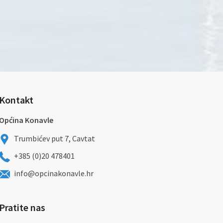
Kontakt
Općina Konavle
Trumbićev put 7, Cavtat
+385 (0)20 478401
info@opcinakonavle.hr
Pratite nas