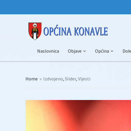
Naslovnica
Objave
Općina
Dok
Home
»
Izdvojeno
,
Slider
,
Vijesti