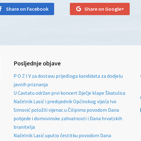
Share on Facebook
Share on Google+
Posljednje objave
P O Z I V za dostavu prijedloga kandidata za dodjelu
javnih priznanja
U Cavtatu održan prvi koncert Dječje klape Škatulica
Načelnik Lasić i predsjednik Općinskog vijeća Ivo
Simović položili vijenac u Čilipima povodom Dana
pobjede i domovinske zahvalnosti i Dana hrvatskih
branitelja
Načelnik Lasić uputio čestitku povodom Dana