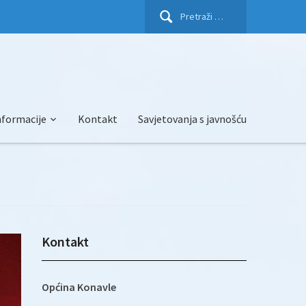
Pretraži:
nformacije
Kontakt
Savjetovanja s javnošću
Kontakt
Općina Konavle