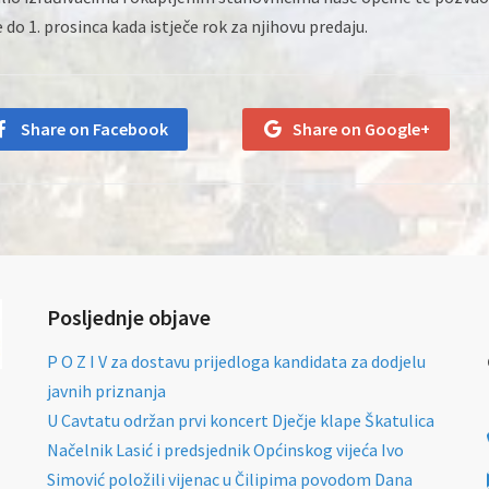
do 1. prosinca kada istječe rok za njihovu predaju.
Share on Facebook
Share on Google+
Posljednje objave
P O Z I V za dostavu prijedloga kandidata za dodjelu
javnih priznanja
U Cavtatu održan prvi koncert Dječje klape Škatulica
Načelnik Lasić i predsjednik Općinskog vijeća Ivo
Simović položili vijenac u Čilipima povodom Dana