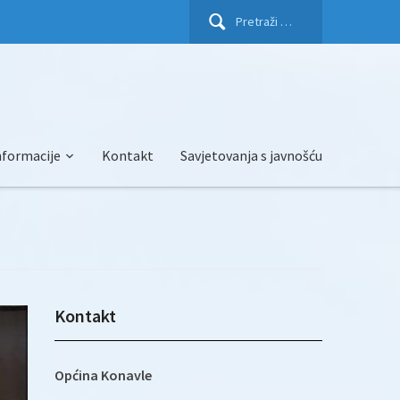
Pretraži:
nformacije
Kontakt
Savjetovanja s javnošću
Kontakt
Općina Konavle