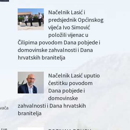
Načelnik Lasić i
predsjednik Općinskog
vijeća Ivo Simović
položili vijenac u
Čilipima povodom Dana pobjede i
domovinske zahvalnosti i Dana
hrvatskih branitelja
Načelnik Lasić uputio
čestitku povodom
Dana pobjede i
domovinske
zahvalnosti i Dana hrvatskih
ivača
branitelja
 sve