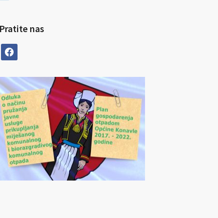
Pratite nas
facebook