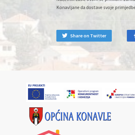
Konavljane da dostave svoje primjedbe 
Share on Twitter