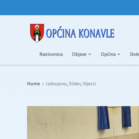
Naslovnica
Objave
Općina
Dok
Home
»
Izdvojeno
,
Slider
,
Vijesti