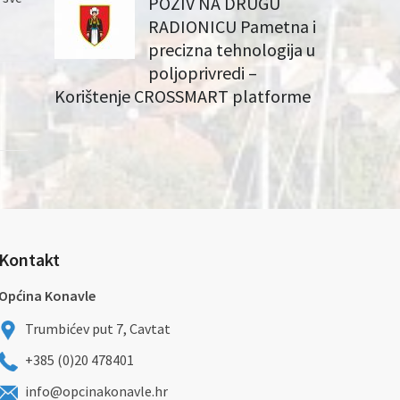
POZIV NA DRUGU
RADIONICU Pametna i
precizna tehnologija u
poljoprivredi –
Korištenje CROSSMART platforme
Kontakt
Općina Konavle
Trumbićev put 7, Cavtat
+385 (0)20 478401
info@opcinakonavle.hr