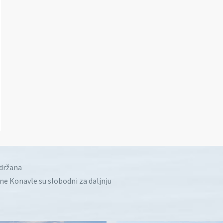
idržana
ine Konavle su slobodni za daljnju