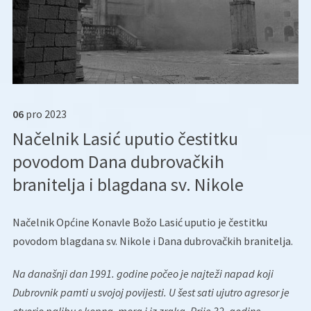
06
pro
2023
Načelnik Lasić uputio čestitku
povodom Dana dubrovačkih
branitelja i blagdana sv. Nikole
Načelnik Općine Konavle Božo Lasić uputio je čestitku
povodom blagdana sv. Nikole i Dana dubrovačkih branitelja.
Na današnji dan 1991. godine počeo je najteži napad koji
Dubrovnik pamti u svojoj povijesti. U šest sati ujutro agresor je