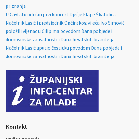
priznanja
U Cavtatu održan prvi koncert Dječje klape Škatulica
Načelnik Lasić i predsjednik Općinskog vijeća Ivo Simović
položili vijenac u Čilipima povodom Dana pobjede i
domovinske zahvalnosti i Dana hrvatskih branitelja
Načelnik Lasić uputio čestitku povodom Dana pobjede i
domovinske zahvalnosti i Dana hrvatskih branitelja
Kontakt