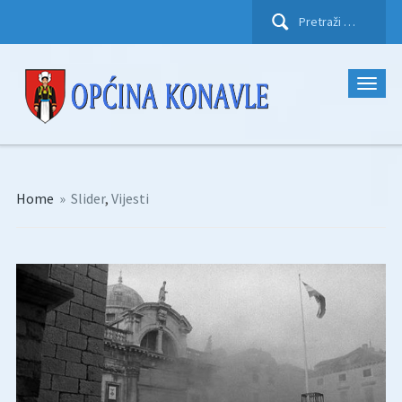
Pretraži:
Home
»
Slider
,
Vijesti