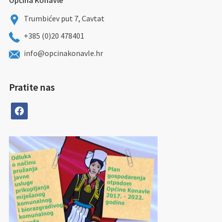
Općina Konavle
Trumbićev put 7, Cavtat
+385 (0)20 478401
info@opcinakonavle.hr
Pratite nas
facebook