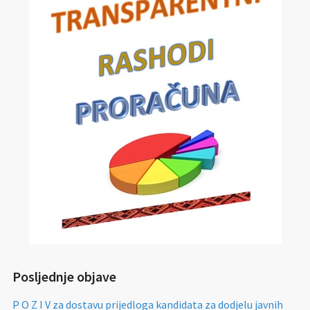
Posljednje objave
P O Z I V za dostavu prijedloga kandidata za dodjelu javnih