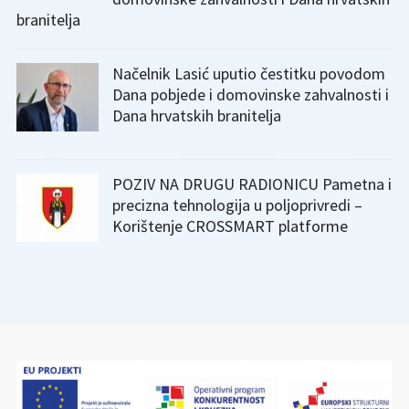
branitelja
Načelnik Lasić uputio čestitku povodom
Dana pobjede i domovinske zahvalnosti i
Dana hrvatskih branitelja
POZIV NA DRUGU RADIONICU Pametna i
precizna tehnologija u poljoprivredi –
Korištenje CROSSMART platforme