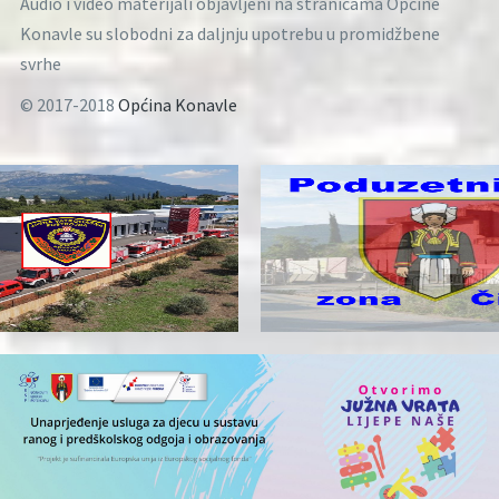
Audio i video materijali objavljeni na stranicama Općine
Konavle su slobodni za daljnju upotrebu u promidžbene
svrhe
© 2017-2018
Općina Konavle