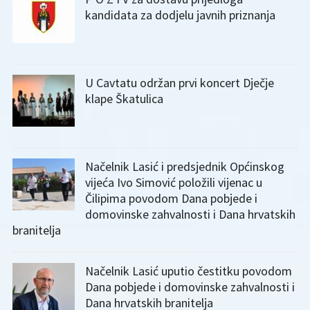
kandidata za dodjelu javnih priznanja
U Cavtatu održan prvi koncert Dječje
klape Škatulica
Načelnik Lasić i predsjednik Općinskog
vijeća Ivo Simović položili vijenac u
Čilipima povodom Dana pobjede i
domovinske zahvalnosti i Dana hrvatskih
branitelja
Načelnik Lasić uputio čestitku povodom
Dana pobjede i domovinske zahvalnosti i
Dana hrvatskih branitelja