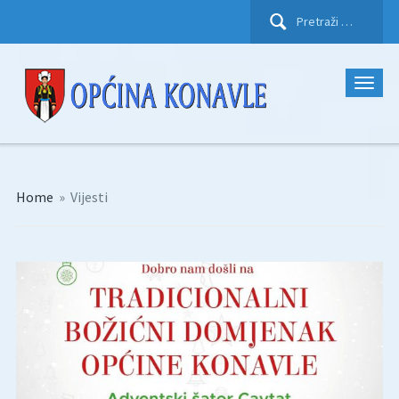
Pretraži:
Home
»
Vijesti