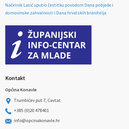
Načelnik Lasić uputio čestitku povodom Dana pobjede i
domovinske zahvalnosti i Dana hrvatskih branitelja
Kontakt
Općina Konavle
Trumbićev put 7, Cavtat
+385 (0)20 478401
info@opcinakonavle.hr