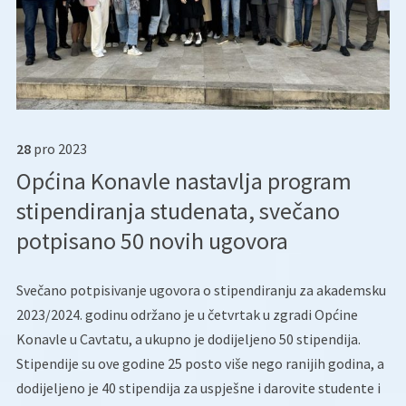
28
pro
2023
Općina Konavle nastavlja program
stipendiranja studenata, svečano
potpisano 50 novih ugovora
Svečano potpisivanje ugovora o stipendiranju za akademsku
2023/2024. godinu održano je u četvrtak u zgradi Općine
Konavle u Cavtatu, a ukupno je dodijeljeno 50 stipendija.
Stipendije su ove godine 25 posto više nego ranijih godina, a
dodijeljeno je 40 stipendija za uspješne i darovite studente i