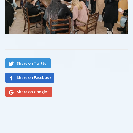
Share on Twitter
Share on Facebook
Share on Google+