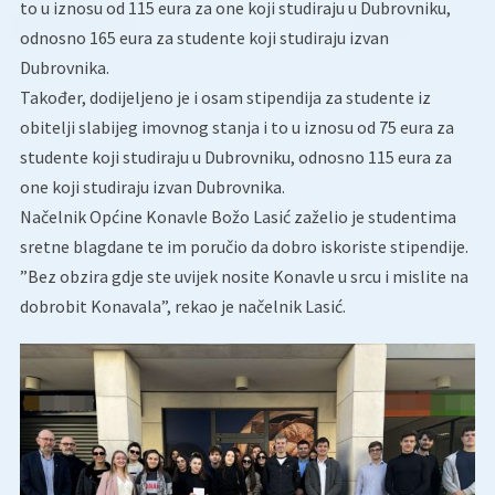
to u iznosu od 115 eura za one koji studiraju u Dubrovniku,
odnosno 165 eura za studente koji studiraju izvan
Dubrovnika.
Također, dodijeljeno je i osam stipendija za studente iz
obitelji slabijeg imovnog stanja i to u iznosu od 75 eura za
studente koji studiraju u Dubrovniku, odnosno 115 eura za
one koji studiraju izvan Dubrovnika.
Načelnik Općine Konavle Božo Lasić zaželio je studentima
sretne blagdane te im poručio da dobro iskoriste stipendije.
”Bez obzira gdje ste uvijek nosite Konavle u srcu i mislite na
dobrobit Konavala”, rekao je načelnik Lasić.