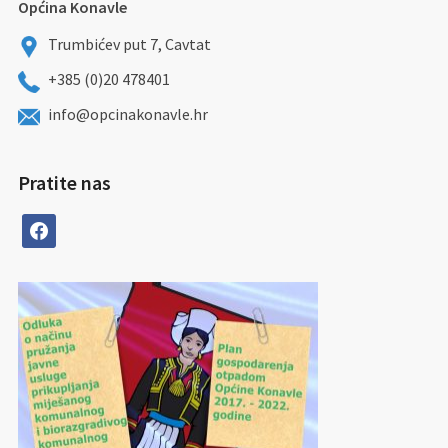
Općina Konavle
Trumbićev put 7, Cavtat
+385 (0)20 478401
info@opcinakonavle.hr
Pratite nas
facebook