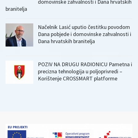
domovinske zahvalnosti i Dana hrvatskih
branitelja
Načelnik Lasić uputio čestitku povodom
Dana pobjede i domovinske zahvalnosti i
Dana hrvatskih branitelja
POZIV NA DRUGU RADIONICU Pametna i
precizna tehnologija u poljoprivredi –
Korištenje CROSSMART platforme