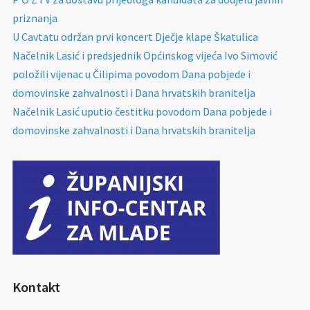
priznanja
U Cavtatu održan prvi koncert Dječje klape Škatulica
Načelnik Lasić i predsjednik Općinskog vijeća Ivo Simović
položili vijenac u Čilipima povodom Dana pobjede i
domovinske zahvalnosti i Dana hrvatskih branitelja
Načelnik Lasić uputio čestitku povodom Dana pobjede i
domovinske zahvalnosti i Dana hrvatskih branitelja
Kontakt