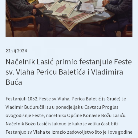
22
sij
2024
Načelnik Lasić primio festanjule Feste
sv. Vlaha Pericu Baletića i Vladimira
Buća
Festanjuli 1052. Feste sv. Vlaha, Perica Baletić (s Grude) te
Vladimir Buć uručili su u ponedjeljak u Cavtatu Proglas
ovogodišnje Feste, načelniku Općine Konavle Božu Lasiću.
Načelnik Božo Lasić istaknuo je kako je velika čast biti
Festanjuo sv. Vlaha te izrazio zadovoljstvo što je i ove godine