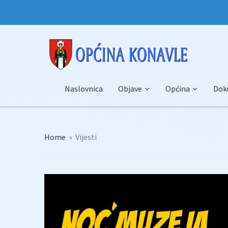
Naslovnica
Objave
Općina
Dok
Home
»
Vijesti