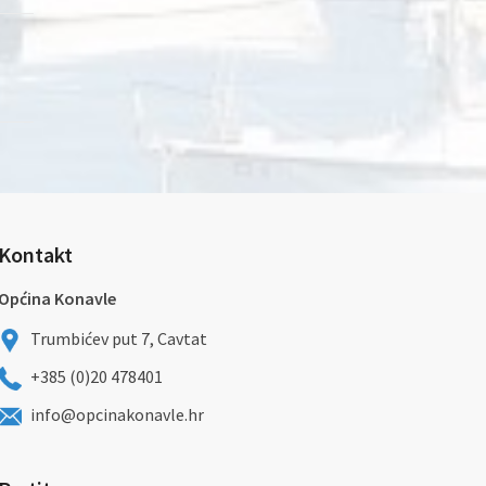
Kontakt
Općina Konavle
Trumbićev put 7, Cavtat
+385 (0)20 478401
info@opcinakonavle.hr