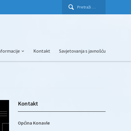
Pretraži:
nformacije
Kontakt
Savjetovanja s javnošću
Kontakt
Općina Konavle