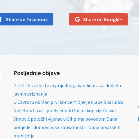
Share on Facebook
Share on Google+
Posljednje objave
P O Z I V za dostavu prijedloga kandidata za dodjelu
javnih priznanja
U Cavtatu održan prvi koncert Dječje klape Škatulica
Načelnik Lasić i predsjednik Općinskog vijeća Ivo
Simović položili vijenac u Čilipima povodom Dana
pobjede i domovinske zahvalnosti i Dana hrvatskih
branitelja