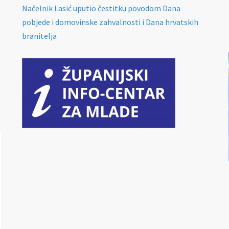
Načelnik Lasić uputio čestitku povodom Dana
pobjede i domovinske zahvalnosti i Dana hrvatskih
branitelja