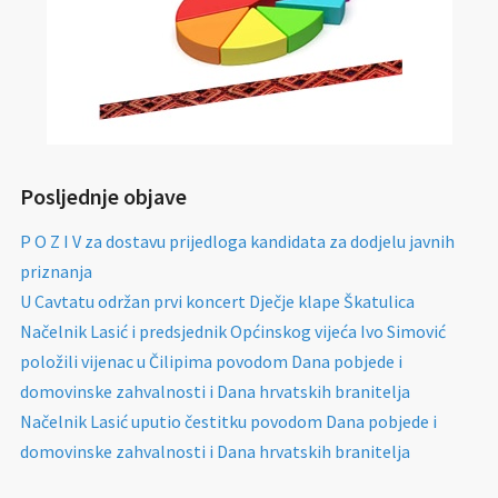
Posljednje objave
P O Z I V za dostavu prijedloga kandidata za dodjelu javnih
priznanja
U Cavtatu održan prvi koncert Dječje klape Škatulica
Načelnik Lasić i predsjednik Općinskog vijeća Ivo Simović
položili vijenac u Čilipima povodom Dana pobjede i
domovinske zahvalnosti i Dana hrvatskih branitelja
Načelnik Lasić uputio čestitku povodom Dana pobjede i
domovinske zahvalnosti i Dana hrvatskih branitelja