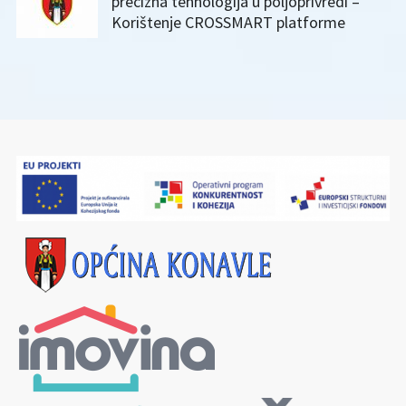
precizna tehnologija u poljoprivredi –
Korištenje CROSSMART platforme