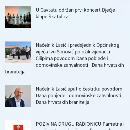
U Cavtatu održan prvi koncert Dječje
klape Škatulica
Načelnik Lasić i predsjednik Općinskog
vijeća Ivo Simović položili vijenac u
Čilipima povodom Dana pobjede i
domovinske zahvalnosti i Dana hrvatskih
branitelja
Načelnik Lasić uputio čestitku povodom
Dana pobjede i domovinske zahvalnosti i
Dana hrvatskih branitelja
POZIV NA DRUGU RADIONICU Pametna i