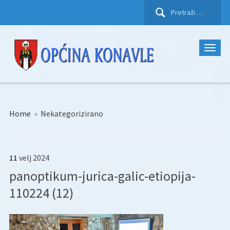
Pretraži:
Home
»
Nekategorizirano
11
velj
2024
panoptikum-jurica-galic-etiopija-
110224 (12)