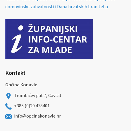
domovinske zahvalnosti i Dana hrvatskih branitelja
Kontakt
Općina Konavle
Trumbićev put 7, Cavtat
+385 (0)20 478401
info@opcinakonavle.hr