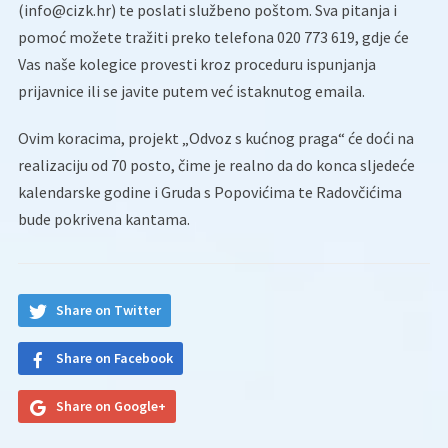
(info@cizk.hr) te poslati službeno poštom. Sva pitanja i
pomoć možete tražiti preko telefona 020 773 619, gdje će
Vas naše kolegice provesti kroz proceduru ispunjanja
prijavnice ili se javite putem već istaknutog emaila.
Ovim koracima, projekt „Odvoz s kućnog praga“ će doći na
realizaciju od 70 posto, čime je realno da do konca sljedeće
kalendarske godine i Gruda s Popovićima te Radovčićima
bude pokrivena kantama.
Share on Twitter
Share on Facebook
Share on Google+