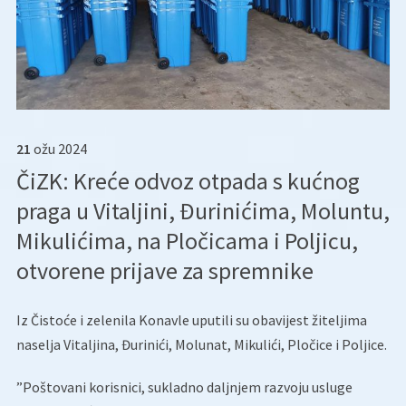
21
ožu
2024
ČiZK: Kreće odvoz otpada s kućnog
praga u Vitaljini, Đurinićima, Moluntu,
Mikulićima, na Pločicama i Poljicu,
otvorene prijave za spremnike
Iz Čistoće i zelenila Konavle uputili su obavijest žiteljima
naselja Vitaljina, Đurinići, Molunat, Mikulići, Pločice i Poljice.
”Poštovani korisnici, sukladno daljnjem razvoju usluge