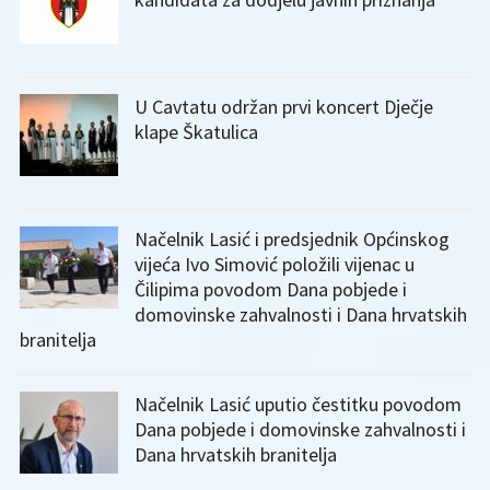
U Cavtatu održan prvi koncert Dječje
klape Škatulica
Načelnik Lasić i predsjednik Općinskog
vijeća Ivo Simović položili vijenac u
Čilipima povodom Dana pobjede i
domovinske zahvalnosti i Dana hrvatskih
branitelja
Načelnik Lasić uputio čestitku povodom
Dana pobjede i domovinske zahvalnosti i
Dana hrvatskih branitelja