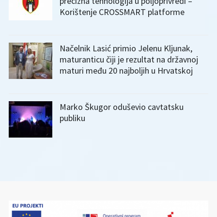
precizna tehnologija u poljoprivredi –
Korištenje CROSSMART platforme
Načelnik Lasić primio Jelenu Kljunak,
maturanticu čiji je rezultat na državnoj
maturi među 20 najboljih u Hrvatskoj
Marko Škugor oduševio cavtatsku
publiku