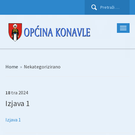
Pretraži:
Home
»
Nekategorizirano
18
tra
2024
Izjava 1
Izjava 1