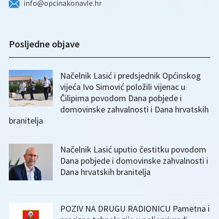
info@opcinakonavle.hr
Posljedne objave
Načelnik Lasić i predsjednik Općinskog
vijeća Ivo Simović položili vijenac u
Čilipima povodom Dana pobjede i
domovinske zahvalnosti i Dana hrvatskih
branitelja
Načelnik Lasić uputio čestitku povodom
Dana pobjede i domovinske zahvalnosti i
Dana hrvatskih branitelja
POZIV NA DRUGU RADIONICU Pametna i