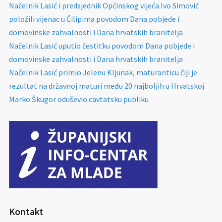
Načelnik Lasić i predsjednik Općinskog vijeća Ivo Simović
položili vijenac u Čilipima povodom Dana pobjede i
domovinske zahvalnosti i Dana hrvatskih branitelja
Načelnik Lasić uputio čestitku povodom Dana pobjede i
domovinske zahvalnosti i Dana hrvatskih branitelja
Načelnik Lasić primio Jelenu Kljunak, maturanticu čiji je
rezultat na državnoj maturi među 20 najboljih u Hrvatskoj
Marko Škugor oduševio cavtatsku publiku
Kontakt