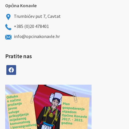
Općina Konavle
Trumbićev put 7, Cavtat
+385 (0)20 478401
info@opcinakonavle.hr
Pratite nas
facebook