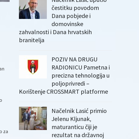
čestitku povodom
Dana pobjede i
domovinske
zahvalnosti i Dana hrvatskih
branitelja
POZIV NA DRUGU
RADIONICU Pametna i
an
precizna tehnologija u
poljoprivredi –
Korištenje CROSSMART platforme
to
Načelnik Lasić primio
Jelenu Kljunak,
maturanticu čiji je
o za
rezultat na državnoj