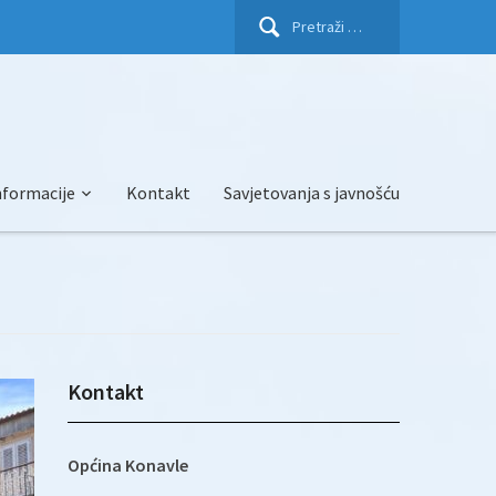
Pretraži:
nformacije
Kontakt
Savjetovanja s javnošću
Kontakt
Općina Konavle