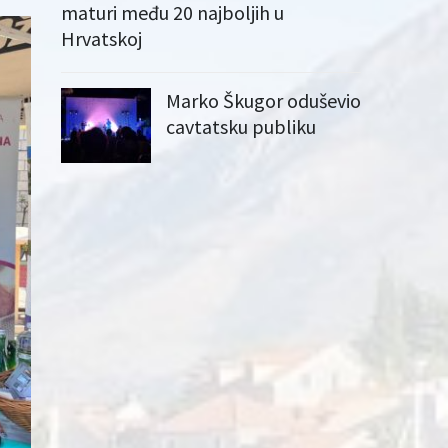
maturi među 20 najboljih u
Hrvatskoj
Marko Škugor oduševio
cavtatsku publiku