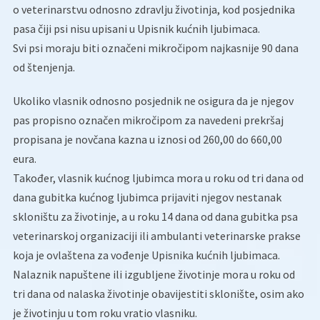
o veterinarstvu odnosno zdravlju životinja, kod posjednika
pasa čiji psi nisu upisani u Upisnik kućnih ljubimaca.
Svi psi moraju biti označeni mikročipom najkasnije 90 dana
od štenjenja.
Ukoliko vlasnik odnosno posjednik ne osigura da je njegov
pas propisno označen mikročipom za navedeni prekršaj
propisana je novčana kazna u iznosi od 260,00 do 660,00
eura.
Također, vlasnik kućnog ljubimca mora u roku od tri dana od
dana gubitka kućnog ljubimca prijaviti njegov nestanak
skloništu za životinje, a u roku 14 dana od dana gubitka psa
veterinarskoj organizaciji ili ambulanti veterinarske prakse
koja je ovlaštena za vođenje Upisnika kućnih ljubimaca.
Nalaznik napuštene ili izgubljene životinje mora u roku od
tri dana od nalaska životinje obavijestiti sklonište, osim ako
je životinju u tom roku vratio vlasniku.