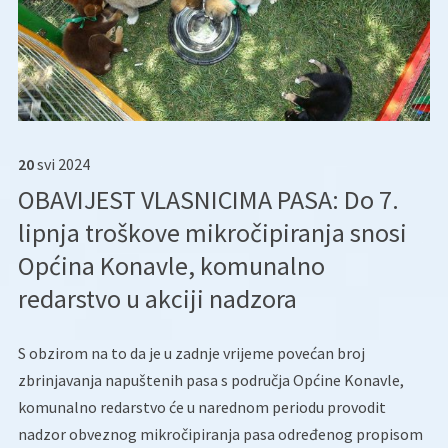
20
svi
2024
OBAVIJEST VLASNICIMA PASA: Do 7.
lipnja troškove mikročipiranja snosi
Općina Konavle, komunalno
redarstvo u akciji nadzora
S obzirom na to da je u zadnje vrijeme povećan broj
zbrinjavanja napuštenih pasa s područja Općine Konavle,
komunalno redarstvo će u narednom periodu provodit
nadzor obveznog mikročipiranja pasa određenog propisom