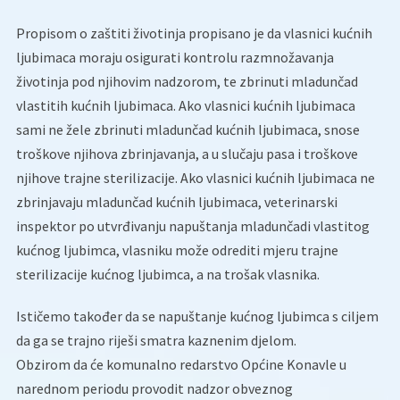
Propisom o zaštiti životinja propisano je da vlasnici kućnih
ljubimaca moraju osigurati kontrolu razmnožavanja
životinja pod njihovim nadzorom, te zbrinuti mladunčad
vlastitih kućnih ljubimaca. Ako vlasnici kućnih ljubimaca
sami ne žele zbrinuti mladunčad kućnih ljubimaca, snose
troškove njihova zbrinjavanja, a u slučaju pasa i troškove
njihove trajne sterilizacije. Ako vlasnici kućnih ljubimaca ne
zbrinjavaju mladunčad kućnih ljubimaca, veterinarski
inspektor po utvrđivanju napuštanja mladunčadi vlastitog
kućnog ljubimca, vlasniku može odrediti mjeru trajne
sterilizacije kućnog ljubimca, a na trošak vlasnika.
Ističemo također da se napuštanje kućnog ljubimca s ciljem
da ga se trajno riješi smatra kaznenim djelom.
Obzirom da će komunalno redarstvo Općine Konavle u
narednom periodu provodit nadzor obveznog