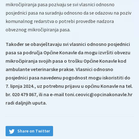
mikročipiranja pasa pozivaju se svi vlasnici odnosno
posjednici pasa na suradnju odnosno da se odazovu na poziv
komunalnog redarstva o potrebi provedbe nadzora
obveznog mikročipiranja pasa.
Također se obavještavaju svi vlasnici odnosno posjednici
pasa sa područja Općine Konavle da mogu izvršiti obvezu
mikročipiranja svojih pasa o trošku Općine Konavle kod
ambulante veterinarske prakse. Vlasnici odnosno
posjednici pasa navedenu pogodnost mogu iskoristiti do
7. lipnja 2024., uz potrebnu prijavu u općinu Konavle na tel.
br. 020 479 867, ili na e-mail toni.ceovic@opcinakonavle.hr
radi daljnjih uputa.
Share on Twitter