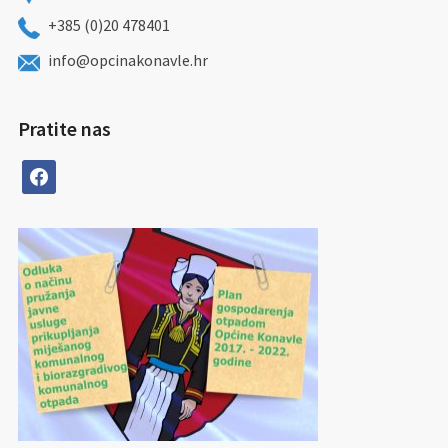
+385 (0)20 478401
info@opcinakonavle.hr
Pratite nas
facebook