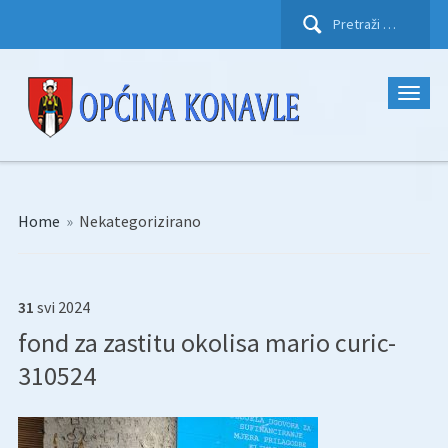
Pretraži:
Home
»
Nekategorizirano
31
svi
2024
fond za zastitu okolisa mario curic-
310524