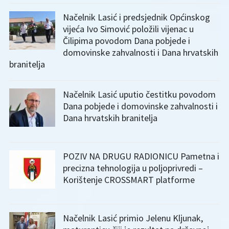
Načelnik Lasić i predsjednik Općinskog
vijeća Ivo Simović položili vijenac u
Čilipima povodom Dana pobjede i
domovinske zahvalnosti i Dana hrvatskih
branitelja
Načelnik Lasić uputio čestitku povodom
Dana pobjede i domovinske zahvalnosti i
Dana hrvatskih branitelja
POZIV NA DRUGU RADIONICU Pametna i
precizna tehnologija u poljoprivredi –
Korištenje CROSSMART platforme
Načelnik Lasić primio Jelenu Kljunak,