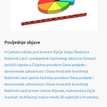
Posljednje objave
U Cavtatu održan prvi koncert Dječje klape Škatulica
Načelnik Lasić i predsjednik Općinskog vijeća Ivo Simović
položili vijenac u Čilipima povodom Dana pobjede i
domovinske zahvalnosti i Dana hrvatskih branitelja
Načelnik Lasić uputio čestitku povodom Dana pobjede i
domovinske zahvalnosti i Dana hrvatskih branitelja
Načelnik Lasić primio Jelenu Kljunak, maturanticu čiji je
rezultat na državnoj maturi među 20 najboljih u Hrvatskoj