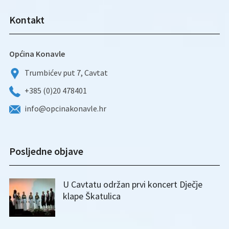
Kontakt
Općina Konavle
Trumbićev put 7, Cavtat
+385 (0)20 478401
info@opcinakonavle.hr
Posljedne objave
U Cavtatu održan prvi koncert Dječje
klape Škatulica