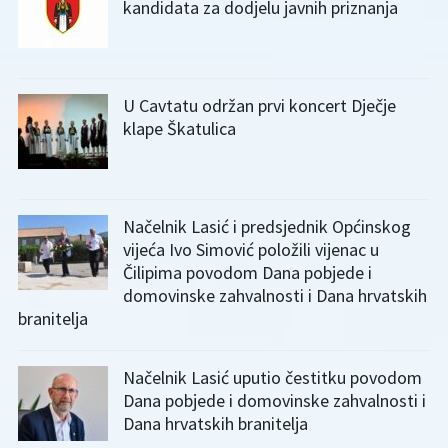
kandidata za dodjelu javnih priznanja
U Cavtatu održan prvi koncert Dječje
klape Škatulica
Načelnik Lasić i predsjednik Općinskog
vijeća Ivo Simović položili vijenac u
Čilipima povodom Dana pobjede i
domovinske zahvalnosti i Dana hrvatskih
branitelja
Načelnik Lasić uputio čestitku povodom
Dana pobjede i domovinske zahvalnosti i
Dana hrvatskih branitelja