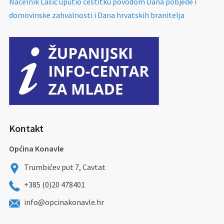
Načelnik Lasić uputio čestitku povodom Dana pobjede i
domovinske zahvalnosti i Dana hrvatskih branitelja
Kontakt
Općina Konavle
Trumbićev put 7, Cavtat
+385 (0)20 478401
info@opcinakonavle.hr