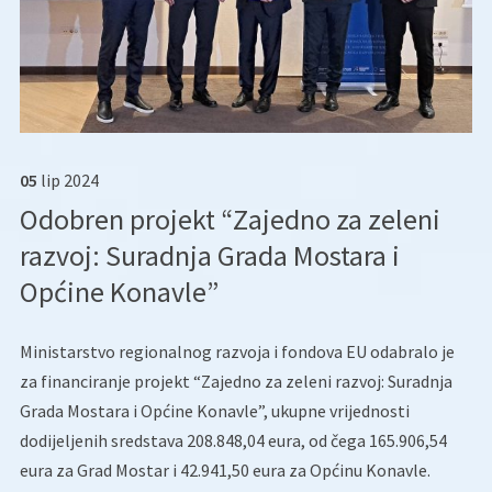
05
lip
2024
Odobren projekt “Zajedno za zeleni
razvoj: Suradnja Grada Mostara i
Općine Konavle”
Ministarstvo regionalnog razvoja i fondova EU odabralo je
za financiranje projekt “Zajedno za zeleni razvoj: Suradnja
Grada Mostara i Općine Konavle”, ukupne vrijednosti
dodijeljenih sredstava 208.848,04 eura, od čega 165.906,54
eura za Grad Mostar i 42.941,50 eura za Općinu Konavle.