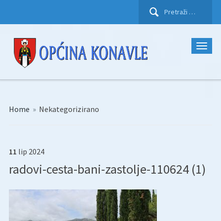
Pretraži:
Home
»
Nekategorizirano
11
lip
2024
radovi-cesta-bani-zastolje-110624 (1)