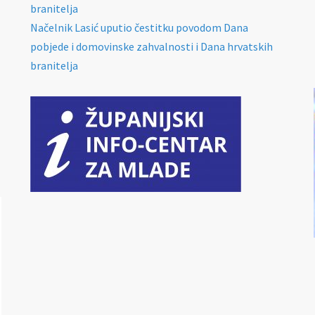
branitelja
Načelnik Lasić uputio čestitku povodom Dana
pobjede i domovinske zahvalnosti i Dana hrvatskih
branitelja