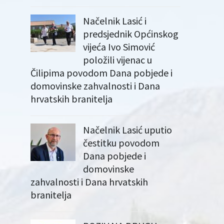
Načelnik Lasić i
predsjednik Općinskog
vijeća Ivo Simović
položili vijenac u
Čilipima povodom Dana pobjede i
domovinske zahvalnosti i Dana
hrvatskih branitelja
Načelnik Lasić uputio
čestitku povodom
Dana pobjede i
domovinske
zahvalnosti i Dana hrvatskih
branitelja