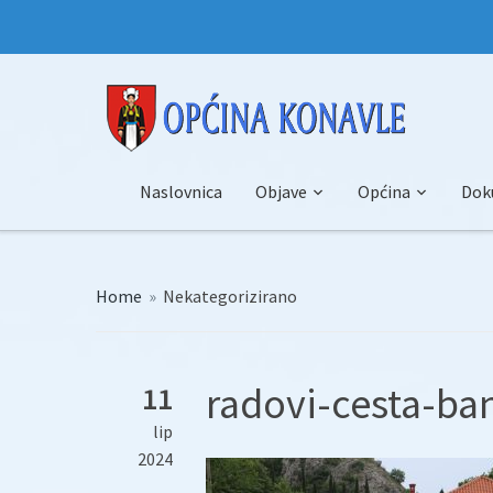
Naslovnica
Objave
Općina
Dok
Home
»
Nekategorizirano
radovi-cesta-ban
11
lip
2024