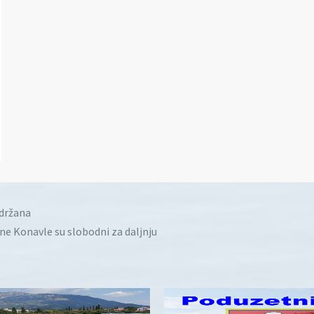
idržana
ine Konavle su slobodni za daljnju