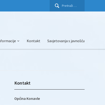
Pretraži:
nformacije
Kontakt
Savjetovanja s javnošću
Kontakt
Općina Konavle