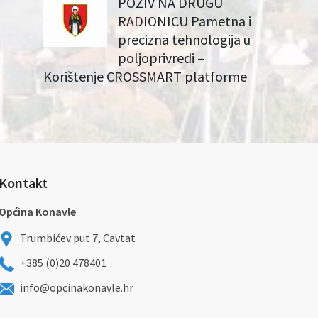
POZIV NA DRUGU
RADIONICU Pametna i
precizna tehnologija u
poljoprivredi –
Korištenje CROSSMART platforme
Kontakt
Općina Konavle
Trumbićev put 7, Cavtat
+385 (0)20 478401
info@opcinakonavle.hr