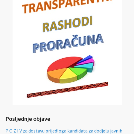
Posljednje objave
P O Z I V za dostavu prijedloga kandidata za dodjelu javnih