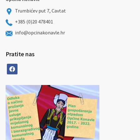
Trumbićev put 7, Cavtat
+385 (0)20 478401
info@opcinakonavle.hr
Pratite nas
facebook