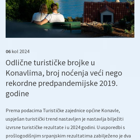
06
kol
2024
Odlične turističke brojke u
Konavlima, broj noćenja veći nego
rekordne predpandemijske 2019.
godine
Prema podacima Turističke zajednice općine Konavle,
uspješan turistički trend nastavljen je nastavlja bilježiti
izvrsne turističke rezultate i u 2024 godini. U usporedbi s
prošlogodišnjim srpanjskim rezultatima zabilježeno je dva