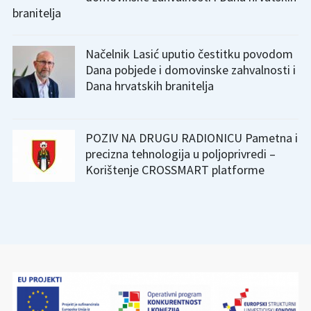
branitelja
Načelnik Lasić uputio čestitku povodom
Dana pobjede i domovinske zahvalnosti i
Dana hrvatskih branitelja
POZIV NA DRUGU RADIONICU Pametna i
precizna tehnologija u poljoprivredi –
Korištenje CROSSMART platforme