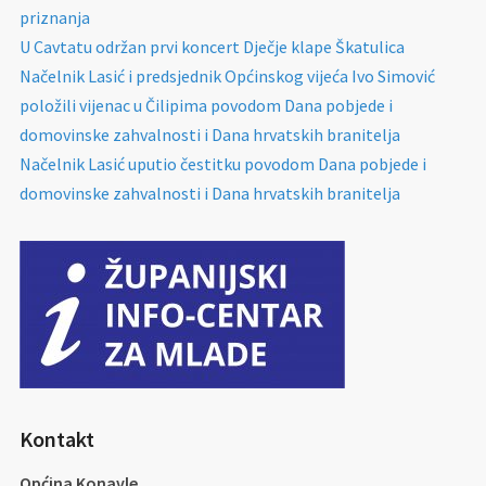
priznanja
U Cavtatu održan prvi koncert Dječje klape Škatulica
Načelnik Lasić i predsjednik Općinskog vijeća Ivo Simović
položili vijenac u Čilipima povodom Dana pobjede i
domovinske zahvalnosti i Dana hrvatskih branitelja
Načelnik Lasić uputio čestitku povodom Dana pobjede i
domovinske zahvalnosti i Dana hrvatskih branitelja
Kontakt
Općina Konavle