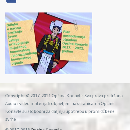
Copyright © 2017-2021 Općina Konavle. Sva prava pridržana
Audio i video materijali objavljeni na stranicama Općine
Konavle su slobodni za daljnju upotrebu u promidžbene
svrhe
© 2017-2018
Općina Konavle