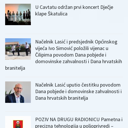
U Cavtatu održan prvi koncert Dječje
klape Škatulica
Načelnik Lasić i predsjednik Općinskog
vijeća Ivo Simović položili vijenac u
Čilipima povodom Dana pobjede i
domovinske zahvalnosti i Dana hrvatskih
branitelja
Načelnik Lasić uputio čestitku povodom
Dana pobjede i domovinske zahvalnosti i
Dana hrvatskih branitelja
POZIV NA DRUGU RADIONICU Pametna i
precizna tehnologija u poljoprivredi –