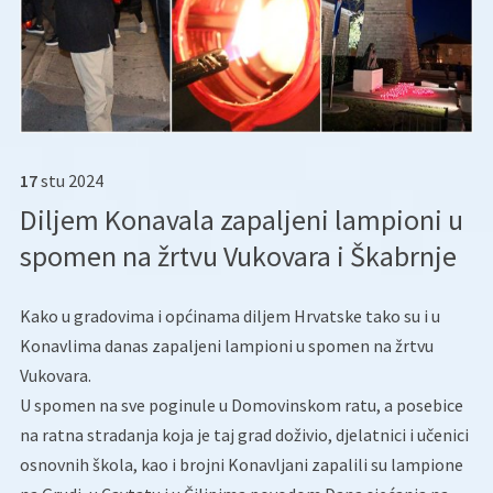
17
stu
2024
Diljem Konavala zapaljeni lampioni u
spomen na žrtvu Vukovara i Škabrnje
Kako u gradovima i općinama diljem Hrvatske tako su i u
Konavlima danas zapaljeni lampioni u spomen na žrtvu
Vukovara.
U spomen na sve poginule u Domovinskom ratu, a posebice
na ratna stradanja koja je taj grad doživio, djelatnici i učenici
osnovnih škola, kao i brojni Konavljani zapalili su lampione