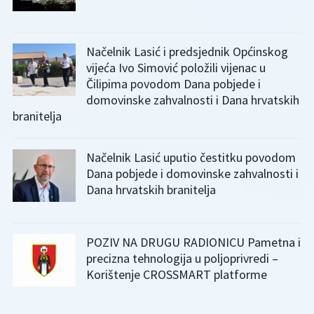
Načelnik Lasić i predsjednik Općinskog
vijeća Ivo Simović položili vijenac u
Čilipima povodom Dana pobjede i
domovinske zahvalnosti i Dana hrvatskih
branitelja
Načelnik Lasić uputio čestitku povodom
Dana pobjede i domovinske zahvalnosti i
Dana hrvatskih branitelja
POZIV NA DRUGU RADIONICU Pametna i
precizna tehnologija u poljoprivredi –
Korištenje CROSSMART platforme