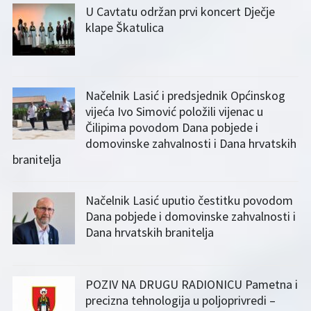
U Cavtatu održan prvi koncert Dječje
klape Škatulica
Načelnik Lasić i predsjednik Općinskog
vijeća Ivo Simović položili vijenac u
Čilipima povodom Dana pobjede i
domovinske zahvalnosti i Dana hrvatskih
branitelja
Načelnik Lasić uputio čestitku povodom
Dana pobjede i domovinske zahvalnosti i
Dana hrvatskih branitelja
POZIV NA DRUGU RADIONICU Pametna i
precizna tehnologija u poljoprivredi –