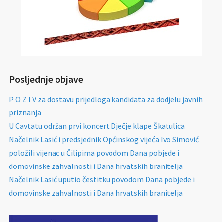
Posljednje objave
P O Z I V za dostavu prijedloga kandidata za dodjelu javnih
priznanja
U Cavtatu održan prvi koncert Dječje klape Škatulica
Načelnik Lasić i predsjednik Općinskog vijeća Ivo Simović
položili vijenac u Čilipima povodom Dana pobjede i
domovinske zahvalnosti i Dana hrvatskih branitelja
Načelnik Lasić uputio čestitku povodom Dana pobjede i
domovinske zahvalnosti i Dana hrvatskih branitelja