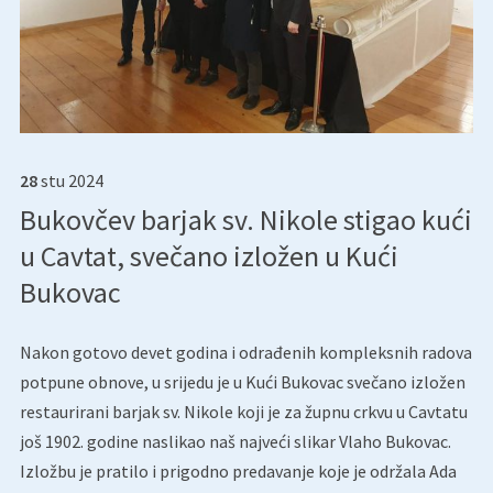
28
stu
2024
Bukovčev barjak sv. Nikole stigao kući
u Cavtat, svečano izložen u Kući
Bukovac
Nakon gotovo devet godina i odrađenih kompleksnih radova
potpune obnove, u srijedu je u Kući Bukovac svečano izložen
restaurirani barjak sv. Nikole koji je za župnu crkvu u Cavtatu
još 1902. godine naslikao naš najveći slikar Vlaho Bukovac.
Izložbu je pratilo i prigodno predavanje koje je održala Ada