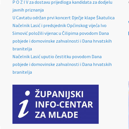
P O Z I V za dostavu prijedloga kandidata za dodjelu
javnih priznanja
U Cavtatu održan prvi koncert Dječje klape Škatulica
Načelnik Lasić i predsjednik Općinskog vijeća Ivo
Simović položili vijenac u Čilipima povodom Dana
pobjede i domovinske zahvalnosti i Dana hrvatskih
branitelja
Načelnik Lasić uputio čestitku povodom Dana
pobjede i domovinske zahvalnosti i Dana hrvatskih
branitelja