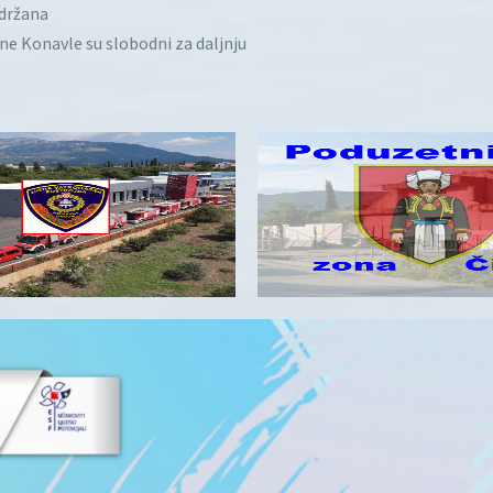
idržana
ine Konavle su slobodni za daljnju