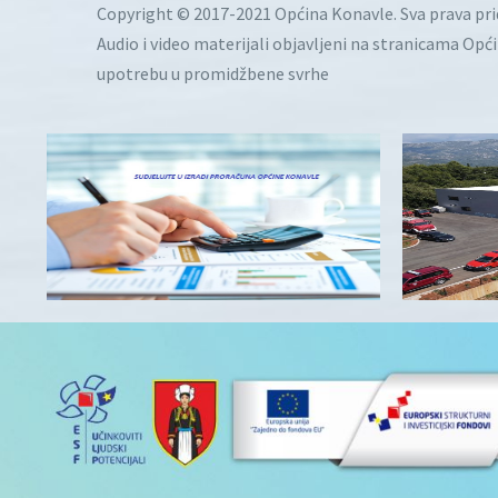
Copyright © 2017-2021 Općina Konavle. Sva prava pr
Audio i video materijali objavljeni na stranicama Opć
upotrebu u promidžbene svrhe