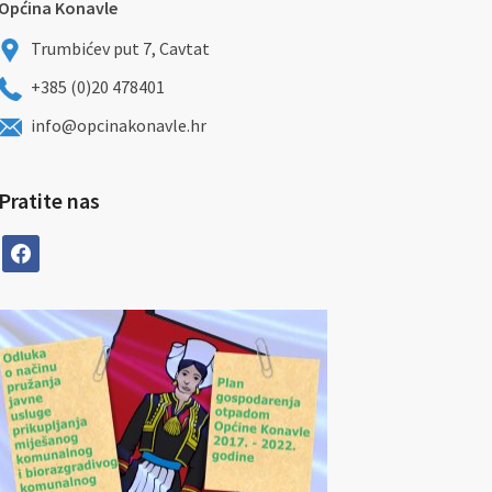
Općina Konavle
Trumbićev put 7, Cavtat
+385 (0)20 478401
info@opcinakonavle.hr
Pratite nas
facebook