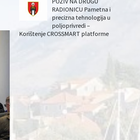
POZIV NA DRUGU
RADIONICU Pametna i
precizna tehnologija u
poljoprivredi –
Korištenje CROSSMART platforme