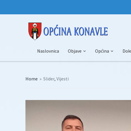
Naslovnica
Objave
Općina
Dok
Home
»
Slider
,
Vijesti