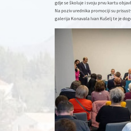
gdje se školuje i svoju prvu kartu objav
Na poziv urednika promociji su prisust
galerija Konavala Ivan Kušelj te je do