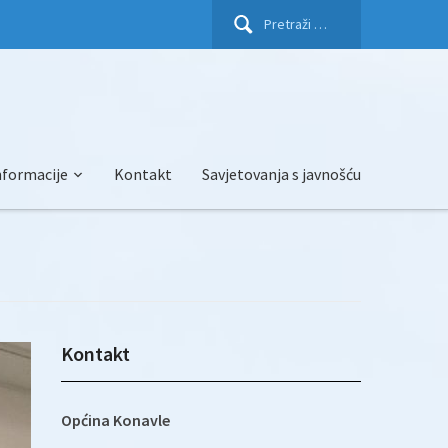
Pretraži:
nformacije
Kontakt
Savjetovanja s javnošću
Kontakt
Općina Konavle