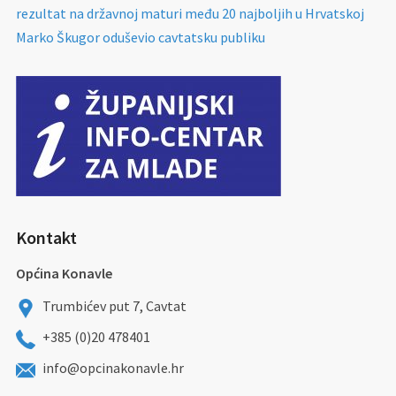
rezultat na državnoj maturi među 20 najboljih u Hrvatskoj
Marko Škugor oduševio cavtatsku publiku
Kontakt
Općina Konavle
Trumbićev put 7, Cavtat
+385 (0)20 478401
info@opcinakonavle.hr