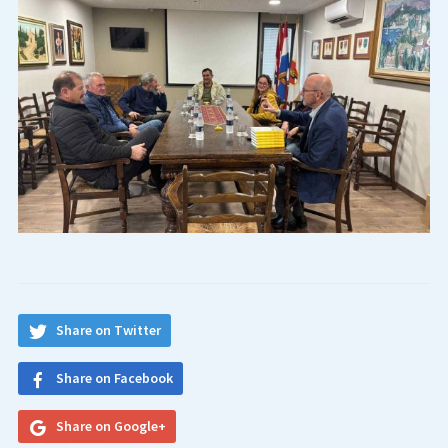
Share on Twitter
Share on Facebook
Share on Google+