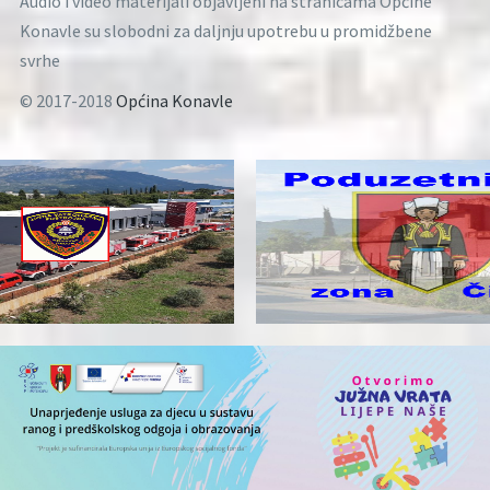
Audio i video materijali objavljeni na stranicama Općine
Konavle su slobodni za daljnju upotrebu u promidžbene
svrhe
© 2017-2018
Općina Konavle