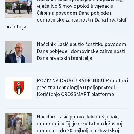
vijeća Ivo Simović položili vijenac u
Čilipima povodom Dana pobjede i
domovinske zahvalnosti i Dana hrvatskih
branitelja
Načelnik Lasić uputio čestitku povodom
Dana pobjede i domovinske zahvalnosti i
Dana hrvatskih branitelja
POZIV NA DRUGU RADIONICU Pametna i
precizna tehnologija u poljoprivredi –
Korištenje CROSSMART platforme
Načelnik Lasić primio Jelenu Kljunak,
maturanticu čiji je rezultat na državnoj
maturi među 20 najboljih u Hrvatskoj