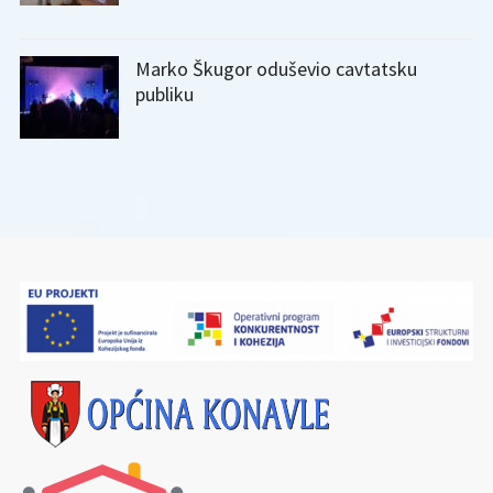
Marko Škugor oduševio cavtatsku
publiku