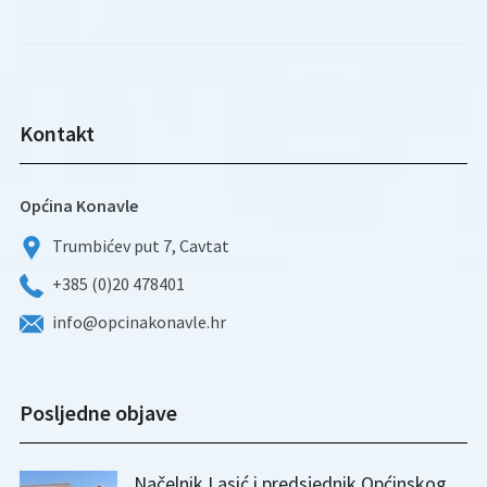
Kontakt
Općina Konavle
Trumbićev put 7, Cavtat
+385 (0)20 478401
info@opcinakonavle.hr
Posljedne objave
Načelnik Lasić i predsjednik Općinskog