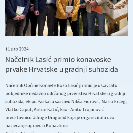
11
pro
2024
Načelnik Lasić primio konavoske
prvake Hrvatske u gradnji suhozida
Načelnik Općine Konavle Božo Lasić primio je u Cavtatu
pobjednike nedavno održanog prvenstva Hrvatske u gradnji
suhozida, ekipu Paskal u sastavu Nikša Fiorović, Mario Erceg,
Vlatko Caput, Antun Katić, kao i Anitu Trojanović
predstavnicu Udruge Dragodid koja je organizirala ovo
natjecanje upravo u Konavlima.