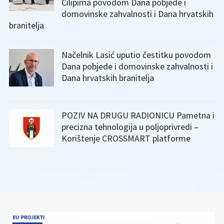
Čilipima povodom Dana pobjede i
domovinske zahvalnosti i Dana hrvatskih
branitelja
Načelnik Lasić uputio čestitku povodom
Dana pobjede i domovinske zahvalnosti i
Dana hrvatskih branitelja
POZIV NA DRUGU RADIONICU Pametna i
precizna tehnologija u poljoprivredi –
Korištenje CROSSMART platforme