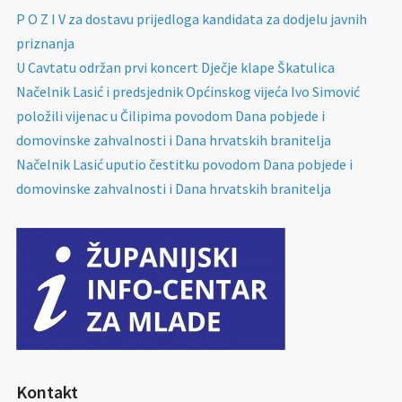
P O Z I V za dostavu prijedloga kandidata za dodjelu javnih
priznanja
U Cavtatu održan prvi koncert Dječje klape Škatulica
Načelnik Lasić i predsjednik Općinskog vijeća Ivo Simović
položili vijenac u Čilipima povodom Dana pobjede i
domovinske zahvalnosti i Dana hrvatskih branitelja
Načelnik Lasić uputio čestitku povodom Dana pobjede i
domovinske zahvalnosti i Dana hrvatskih branitelja
Kontakt