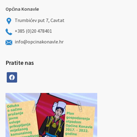
Općina Konavle
Trumbićev put 7, Cavtat
+385 (0)20 478401
info@opcinakonavle.hr
Pratite nas
facebook