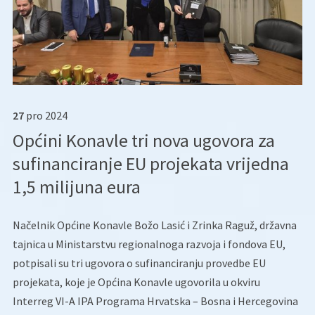
27
pro
2024
Općini Konavle tri nova ugovora za
sufinanciranje EU projekata vrijedna
1,5 milijuna eura
Načelnik Općine Konavle Božo Lasić i Zrinka Raguž, državna
tajnica u Ministarstvu regionalnoga razvoja i fondova EU,
potpisali su tri ugovora o sufinanciranju provedbe EU
projekata, koje je Općina Konavle ugovorila u okviru
Interreg VI-A IPA Programa Hrvatska – Bosna i Hercegovina