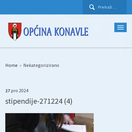
Pretraži:
Home
»
Nekategorizirano
27
pro
2024
stipendije-271224 (4)