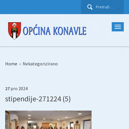
Pretraži:
Home
»
Nekategorizirano
27
pro
2024
stipendije-271224 (5)