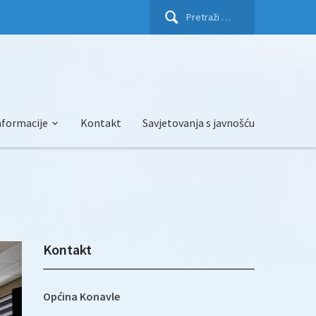
Pretraži:
nformacije
Kontakt
Savjetovanja s javnošću
Kontakt
Općina Konavle