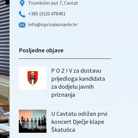
Trumbićev put 7, Cavtat
+385 (0)20 478401
info@opcinakonavle.hr
Posljedne objave
P O Z I V za dostavu
prijedloga kandidata
za dodjelu javnih
priznanja
U Cavtatu održan prvi
koncert Dječje klape
Škatulica