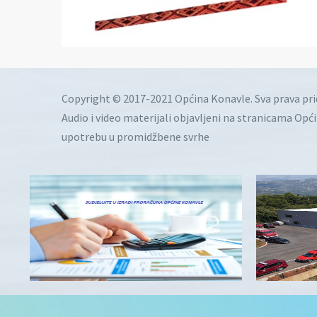
Copyright © 2017-2021 Općina Konavle. Sva prava pr
Audio i video materijali objavljeni na stranicama Opć
upotrebu u promidžbene svrhe