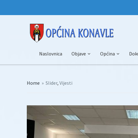
Naslovnica
Objave
Općina
Dok
Home
»
Slider
,
Vijesti