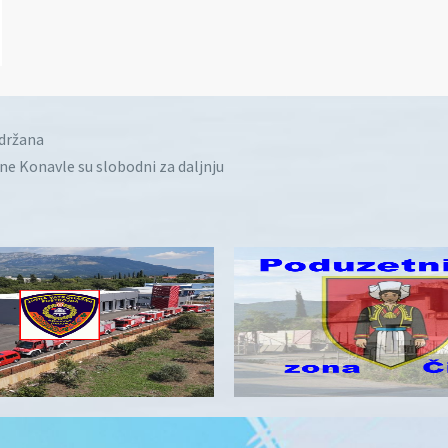
idržana
ine Konavle su slobodni za daljnju