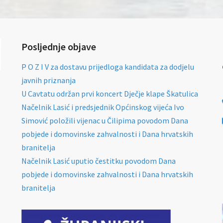
Posljednje objave
P O Z I V za dostavu prijedloga kandidata za dodjelu
javnih priznanja
U Cavtatu održan prvi koncert Dječje klape Škatulica
Načelnik Lasić i predsjednik Općinskog vijeća Ivo
Simović položili vijenac u Čilipima povodom Dana
pobjede i domovinske zahvalnosti i Dana hrvatskih
branitelja
Načelnik Lasić uputio čestitku povodom Dana
pobjede i domovinske zahvalnosti i Dana hrvatskih
branitelja