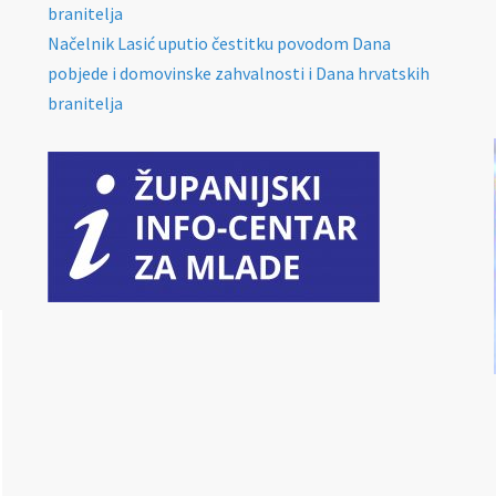
branitelja
Načelnik Lasić uputio čestitku povodom Dana
pobjede i domovinske zahvalnosti i Dana hrvatskih
branitelja