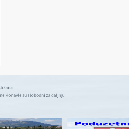
idržana
ine Konavle su slobodni za daljnju