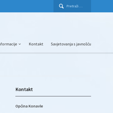
Pretraži:
nformacije
Kontakt
Savjetovanja s javnošću
Kontakt
Općina Konavle