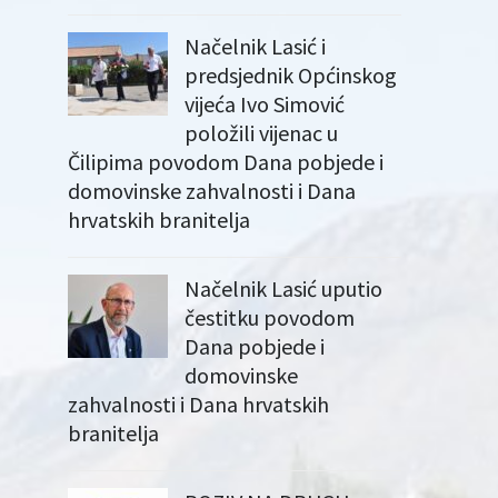
Načelnik Lasić i
predsjednik Općinskog
vijeća Ivo Simović
položili vijenac u
Čilipima povodom Dana pobjede i
domovinske zahvalnosti i Dana
hrvatskih branitelja
Načelnik Lasić uputio
čestitku povodom
Dana pobjede i
domovinske
zahvalnosti i Dana hrvatskih
branitelja