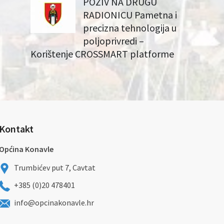
POZIV NA DRUGU
RADIONICU Pametna i
precizna tehnologija u
poljoprivredi –
Korištenje CROSSMART platforme
Kontakt
Općina Konavle
Trumbićev put 7, Cavtat
+385 (0)20 478401
info@opcinakonavle.hr