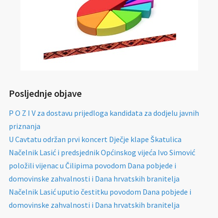
Posljednje objave
P O Z I V za dostavu prijedloga kandidata za dodjelu javnih
priznanja
U Cavtatu održan prvi koncert Dječje klape Škatulica
Načelnik Lasić i predsjednik Općinskog vijeća Ivo Simović
položili vijenac u Čilipima povodom Dana pobjede i
domovinske zahvalnosti i Dana hrvatskih branitelja
Načelnik Lasić uputio čestitku povodom Dana pobjede i
domovinske zahvalnosti i Dana hrvatskih branitelja