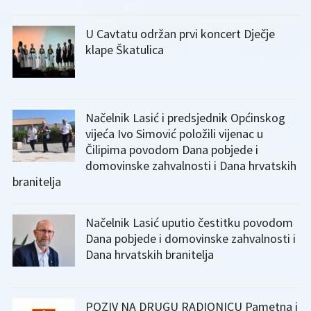
U Cavtatu održan prvi koncert Dječje
klape Škatulica
Načelnik Lasić i predsjednik Općinskog
vijeća Ivo Simović položili vijenac u
Čilipima povodom Dana pobjede i
domovinske zahvalnosti i Dana hrvatskih
branitelja
Načelnik Lasić uputio čestitku povodom
Dana pobjede i domovinske zahvalnosti i
Dana hrvatskih branitelja
POZIV NA DRUGU RADIONICU Pametna i