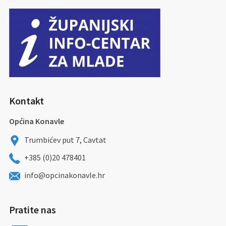
Kontakt
Općina Konavle
Trumbićev put 7, Cavtat
+385 (0)20 478401
info@opcinakonavle.hr
Pratite nas