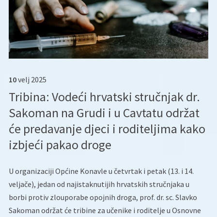
10
velj
2025
Tribina: Vodeći hrvatski stručnjak dr.
Sakoman na Grudi i u Cavtatu održat
će predavanje djeci i roditeljima kako
izbjeći pakao droge
U organizaciji Općine Konavle u četvrtak i petak (13. i 14.
veljače), jedan od najistaknutijih hrvatskih stručnjaka u
borbi protiv zlouporabe opojnih droga, prof. dr. sc. Slavko
Sakoman održat će tribine za učenike i roditelje u Osnovne