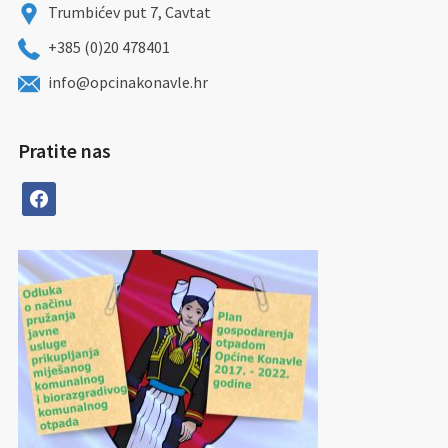
Trumbićev put 7, Cavtat
+385 (0)20 478401
info@opcinakonavle.hr
Pratite nas
facebook