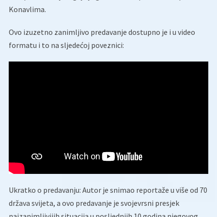
Konavlima.
Ovo izuzetno zanimljivo predavanje dostupno je i u video
formatu i to na sljedećoj poveznici:
Ukratko o predavanju: Autor je snimao reportaže u više od 70
država svijeta, a ovo predavanje je svojevrsni presjek
najzanimljivijih situacija u posljednjih 10 godina njegovog