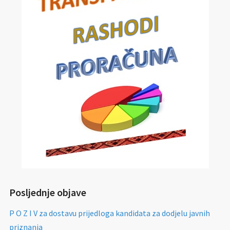
Posljednje objave
P O Z I V za dostavu prijedloga kandidata za dodjelu javnih
priznanja