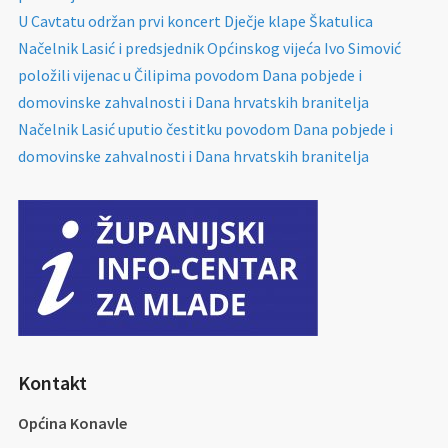
U Cavtatu održan prvi koncert Dječje klape Škatulica
Načelnik Lasić i predsjednik Općinskog vijeća Ivo Simović
položili vijenac u Čilipima povodom Dana pobjede i
domovinske zahvalnosti i Dana hrvatskih branitelja
Načelnik Lasić uputio čestitku povodom Dana pobjede i
domovinske zahvalnosti i Dana hrvatskih branitelja
Kontakt
Općina Konavle