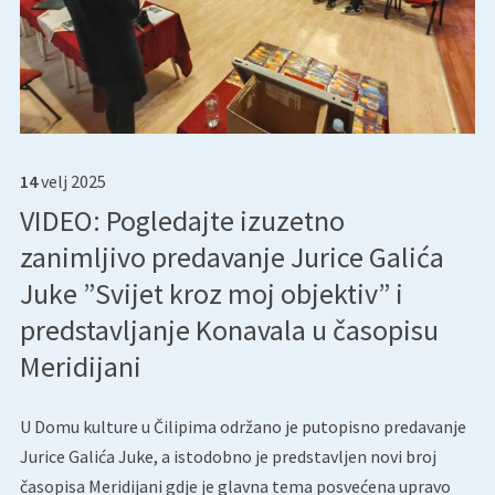
14
velj
2025
VIDEO: Pogledajte izuzetno
zanimljivo predavanje Jurice Galića
Juke ”Svijet kroz moj objektiv” i
predstavljanje Konavala u časopisu
Meridijani
U Domu kulture u Čilipima održano je putopisno predavanje
Jurice Galića Juke, a istodobno je predstavljen novi broj
časopisa Meridijani gdje je glavna tema posvećena upravo