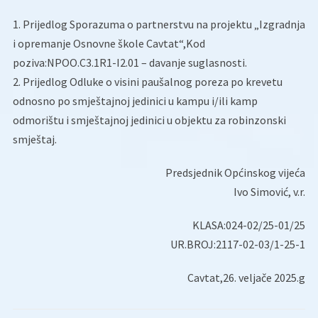
1. Prijedlog Sporazuma o partnerstvu na projektu „Izgradnja
i opremanje Osnovne škole Cavtat“,Kod
poziva:NPOO.C3.1R1-I2.01 – davanje suglasnosti.
2. Prijedlog Odluke o visini paušalnog poreza po krevetu
odnosno po smještajnoj jedinici u kampu i/ili kamp
odmorištu i smještajnoj jedinici u objektu za robinzonski
smještaj.
Predsjednik Općinskog vijeća
Ivo Simović, v.r.
KLASA:024-02/25-01/25
UR.BROJ:2117-02-03/1-25-1
Cavtat,26. veljače 2025.g