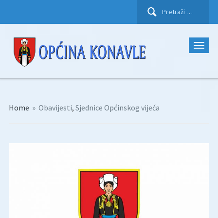
Pretraži:
Home
»
Obavijesti
,
Sjednice Općinskog vijeća