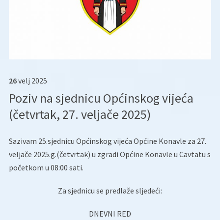
26
velj
2025
Poziv na sjednicu Općinskog vijeća
(četvrtak, 27. veljače 2025)
Sazivam 25.sjednicu Općinskog vijeća Općine Konavle za 27.
veljače 2025.g.(četvrtak) u zgradi Općine Konavle u Cavtatu s
početkom u 08:00 sati.
Za sjednicu se predlaže sljedeći:
DNEVNI RED