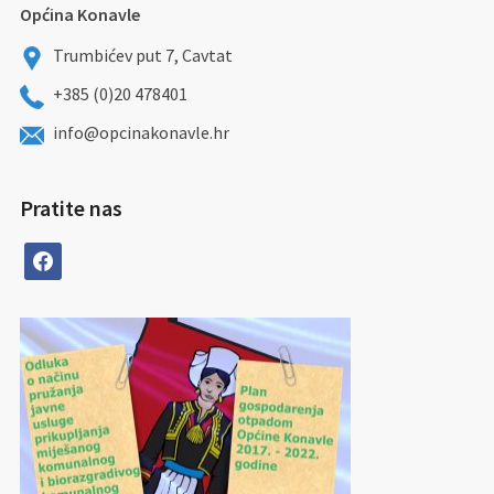
Općina Konavle
Trumbićev put 7, Cavtat
+385 (0)20 478401
info@opcinakonavle.hr
Pratite nas
facebook