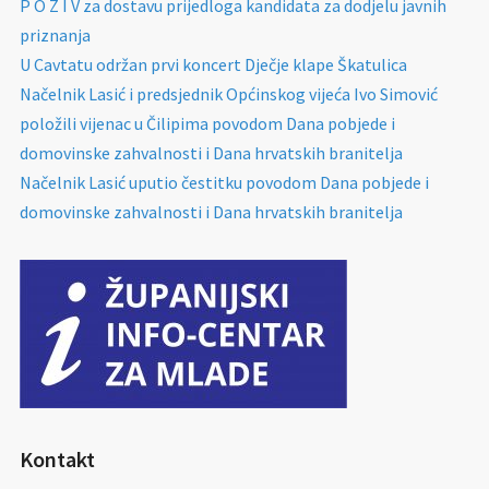
P O Z I V za dostavu prijedloga kandidata za dodjelu javnih
priznanja
U Cavtatu održan prvi koncert Dječje klape Škatulica
Načelnik Lasić i predsjednik Općinskog vijeća Ivo Simović
položili vijenac u Čilipima povodom Dana pobjede i
domovinske zahvalnosti i Dana hrvatskih branitelja
Načelnik Lasić uputio čestitku povodom Dana pobjede i
domovinske zahvalnosti i Dana hrvatskih branitelja
Kontakt