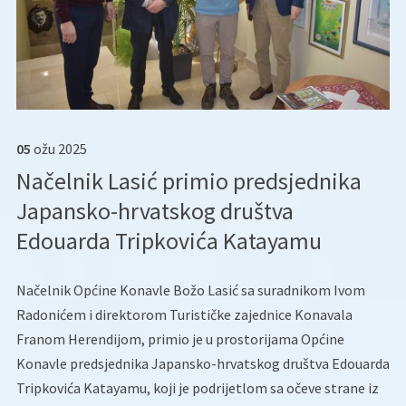
05
ožu
2025
Načelnik Lasić primio predsjednika
Japansko-hrvatskog društva
Edouarda Tripkovića Katayamu
Načelnik Općine Konavle Božo Lasić sa suradnikom Ivom
Radonićem i direktorom Turističke zajednice Konavala
Franom Herendijom, primio je u prostorijama Općine
Konavle predsjednika Japansko-hrvatskog društva Edouarda
Tripkovića Katayamu, koji je podrijetlom sa očeve strane iz