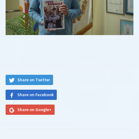
Share on Twitter
Share on Facebook
Share on Google+