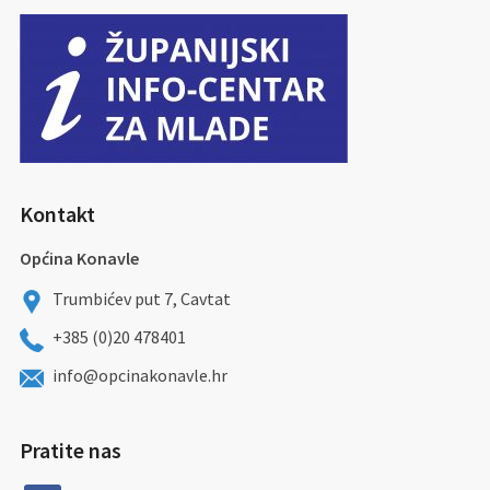
Kontakt
Općina Konavle
Trumbićev put 7, Cavtat
+385 (0)20 478401
info@opcinakonavle.hr
Pratite nas