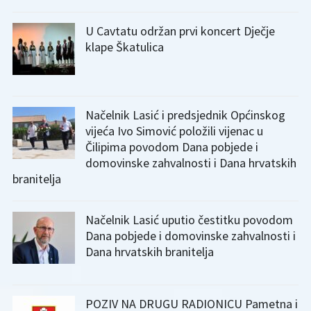
U Cavtatu održan prvi koncert Dječje
klape Škatulica
Načelnik Lasić i predsjednik Općinskog
vijeća Ivo Simović položili vijenac u
Čilipima povodom Dana pobjede i
domovinske zahvalnosti i Dana hrvatskih
branitelja
Načelnik Lasić uputio čestitku povodom
Dana pobjede i domovinske zahvalnosti i
Dana hrvatskih branitelja
POZIV NA DRUGU RADIONICU Pametna i