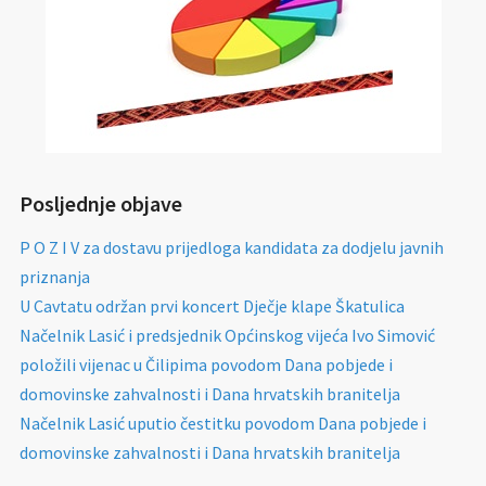
Posljednje objave
P O Z I V za dostavu prijedloga kandidata za dodjelu javnih
priznanja
U Cavtatu održan prvi koncert Dječje klape Škatulica
Načelnik Lasić i predsjednik Općinskog vijeća Ivo Simović
položili vijenac u Čilipima povodom Dana pobjede i
domovinske zahvalnosti i Dana hrvatskih branitelja
Načelnik Lasić uputio čestitku povodom Dana pobjede i
domovinske zahvalnosti i Dana hrvatskih branitelja