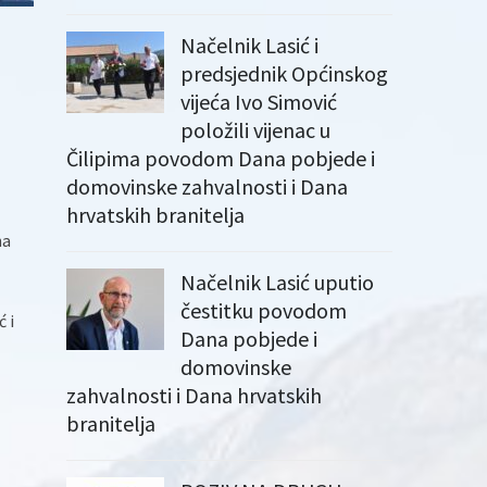
Načelnik Lasić i
predsjednik Općinskog
vijeća Ivo Simović
položili vijenac u
Čilipima povodom Dana pobjede i
domovinske zahvalnosti i Dana
hrvatskih branitelja
ha
Načelnik Lasić uputio
čestitku povodom
 i
Dana pobjede i
domovinske
zahvalnosti i Dana hrvatskih
branitelja