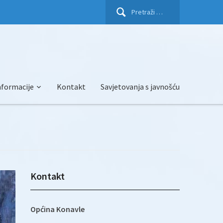
Pretraži:
nformacije
Kontakt
Savjetovanja s javnošću
Kontakt
Općina Konavle