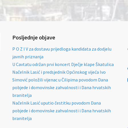
Posljednje objave
P O Z I V za dostavu prijedloga kandidata za dodjelu
javnih priznanja
U Cavtatu održan prvi koncert Dječje klape Škatulica
Načelnik Lasić i predsjednik Općinskog vijeća Ivo
Simović položili vijenac u Čilipima povodom Dana
pobjede i domovinske zahvalnosti i Dana hrvatskih
branitelja
Načelnik Lasić uputio čestitku povodom Dana
pobjede i domovinske zahvalnosti i Dana hrvatskih
branitelja