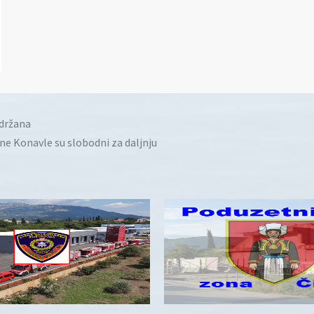
idržana
ine Konavle su slobodni za daljnju