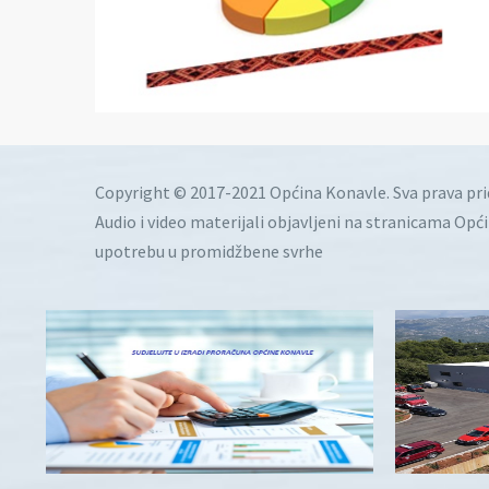
Copyright © 2017-2021 Općina Konavle. Sva prava pr
Audio i video materijali objavljeni na stranicama Opć
upotrebu u promidžbene svrhe