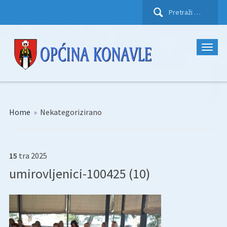
Pretraži:
Home
»
Nekategorizirano
15
tra
2025
umirovljenici-100425 (10)