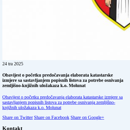
24
tra
2025
Obavijest o početku predočavanja elaborata katastarske
izmjere sa sastavljanjem popisnih listova za potrebe osnivanja
zemljišno-knjižnih uložakaza k.o. Molunat
Obavijest o početku predočavanja elaborata katastarske izmjere sa
sastavljanjem popisnih listova za potrebe osnivanja zemljišno-
knjižnih uložakaza k.o. Molunat
Share on Twitter
Share on Facebook
Share on Google+
Kontakt