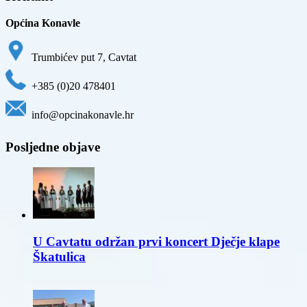
Općina Konavle
Trumbićev put 7, Cavtat
+385 (0)20 478401
info@opcinakonavle.hr
Posljedne objave
U Cavtatu održan prvi koncert Dječje klape
Škatulica