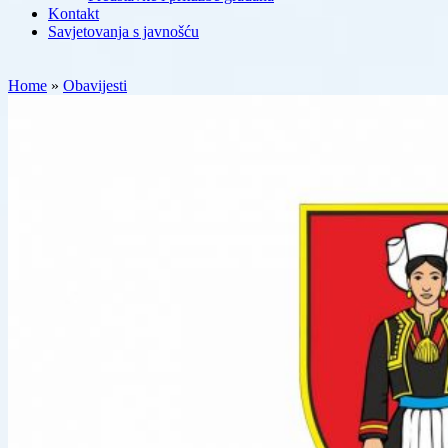
Kontakt
Savjetovanja s javnošću
Home
»
Obavijesti