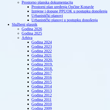
Prostorno planska dokumentacija
Prostorni plan uređenja Općine Konavle
Izmjene i dopune PPUOK u postupku donošenja
Urbanistički planovi
Urbanistički planovi u postupku donošenja
Službeni glasnik
Godina 2026
Godina 2025
Arhiva
Godina 2024
Godina 2023
Godina 2022
Godina 2021
Godina 2020.
Godina 2019.
Godina 2018.
Godina 2017
Godina 2016
Godina 2015
Godina 2014
Godina 2013
Godina 2012
Godina 2011
Godina 2010
Godina 2009