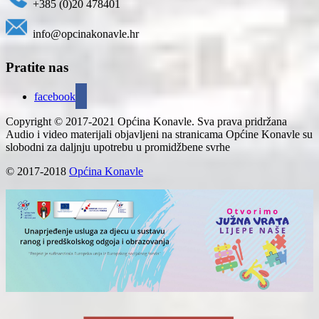
+385 (0)20 478401
info@opcinakonavle.hr
Pratite nas
facebook
Copyright © 2017-2021 Općina Konavle. Sva prava pridržana
Audio i video materijali objavljeni na stranicama Općine Konavle su
slobodni za daljnju upotrebu u promidžbene svrhe
© 2017-2018
Općina Konavle