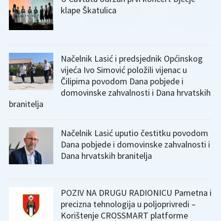
klape Škatulica
Načelnik Lasić i predsjednik Općinskog
vijeća Ivo Simović položili vijenac u
Čilipima povodom Dana pobjede i
domovinske zahvalnosti i Dana hrvatskih
branitelja
Načelnik Lasić uputio čestitku povodom
Dana pobjede i domovinske zahvalnosti i
Dana hrvatskih branitelja
POZIV NA DRUGU RADIONICU Pametna i
precizna tehnologija u poljoprivredi –
Korištenje CROSSMART platforme