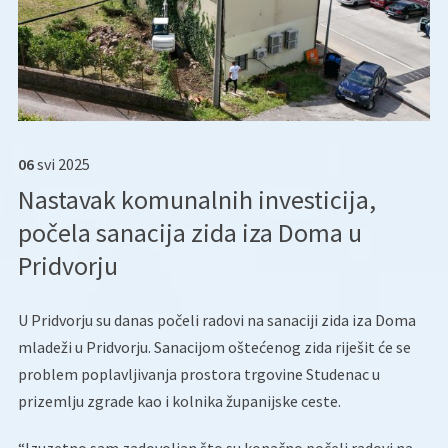
06
svi
2025
Nastavak komunalnih investicija,
počela sanacija zida iza Doma u
Pridvorju
U Pridvorju su danas počeli radovi na sanaciji zida iza Doma
mladeži u Pridvorju. Sanacijom oštećenog zida riješit će se
problem poplavljivanja prostora trgovine Studenac u
prizemlju zgrade kao i kolnika županijske ceste.