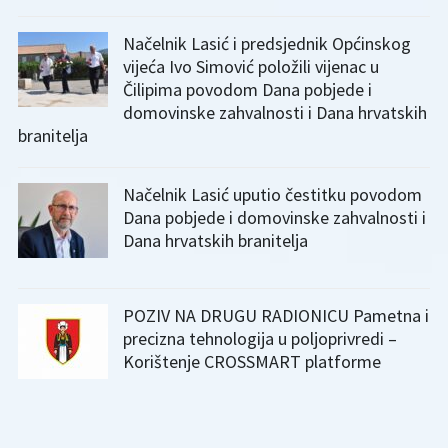
Načelnik Lasić i predsjednik Općinskog
vijeća Ivo Simović položili vijenac u
Čilipima povodom Dana pobjede i
domovinske zahvalnosti i Dana hrvatskih
branitelja
Načelnik Lasić uputio čestitku povodom
Dana pobjede i domovinske zahvalnosti i
Dana hrvatskih branitelja
POZIV NA DRUGU RADIONICU Pametna i
precizna tehnologija u poljoprivredi –
Korištenje CROSSMART platforme