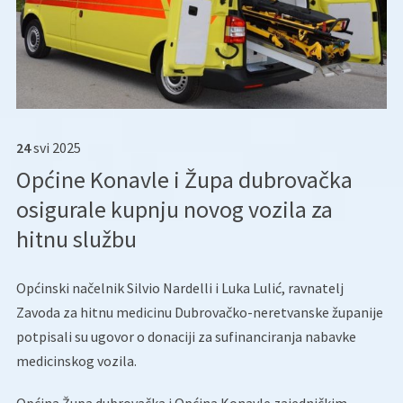
24
svi
2025
Općine Konavle i Župa dubrovačka
osigurale kupnju novog vozila za
hitnu službu
Općinski načelnik Silvio Nardelli i Luka Lulić, ravnatelj
Zavoda za hitnu medicinu Dubrovačko-neretvanske županije
potpisali su ugovor o donaciji za sufinanciranja nabavke
medicinskog vozila.