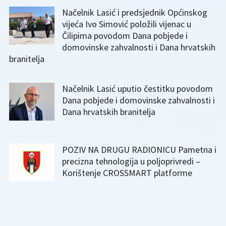
Načelnik Lasić i predsjednik Općinskog
vijeća Ivo Simović položili vijenac u
Čilipima povodom Dana pobjede i
domovinske zahvalnosti i Dana hrvatskih
branitelja
Načelnik Lasić uputio čestitku povodom
Dana pobjede i domovinske zahvalnosti i
Dana hrvatskih branitelja
POZIV NA DRUGU RADIONICU Pametna i
precizna tehnologija u poljoprivredi –
Korištenje CROSSMART platforme