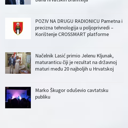
POZIV NA DRUGU RADIONICU Pametna i
precizna tehnologija u poljoprivredi –
Korištenje CROSSMART platforme
Načelnik Lasić primio Jelenu Kljunak,
maturanticu čiji je rezultat na državnoj
maturi među 20 najboljih u Hrvatskoj
Marko Škugor oduševio cavtatsku
publiku