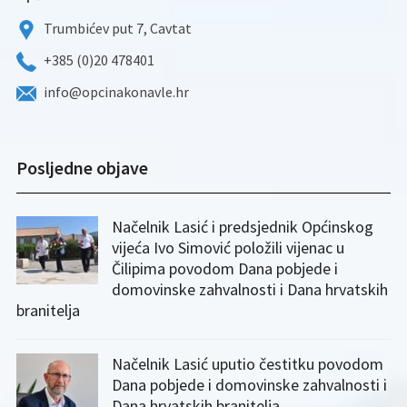
Trumbićev put 7, Cavtat
+385 (0)20 478401
info@opcinakonavle.hr
Posljedne objave
Načelnik Lasić i predsjednik Općinskog
vijeća Ivo Simović položili vijenac u
Čilipima povodom Dana pobjede i
domovinske zahvalnosti i Dana hrvatskih
branitelja
Načelnik Lasić uputio čestitku povodom
Dana pobjede i domovinske zahvalnosti i
Dana hrvatskih branitelja