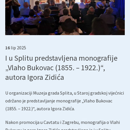
16
lip
2025
I u Splitu predstavljena monografije
„Vlaho Bukovac (1855. – 1922.)“,
autora Igora Zidića
U organizaciji Muzeja grada Splita, u Staroj gradskoj vijećnici
održano je predstavljanje monografije „Vlaho Bukovac
(1855. – 1922.)“, autora Igora Zidića.
Nakon promocija u Cavtatu i Zagrebu, monografija o Vlahi