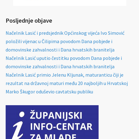
Posljednje objave
Načelnik Lasić i predsjednik Općinskog vijeća Ivo Simović
položili vijenac u Čilipima povodom Dana pobjede i
domovinske zahvalnosti i Dana hrvatskih branitelja
Načelnik Lasić uputio čestitku povodom Dana pobjede i
domovinske zahvalnosti i Dana hrvatskih branitelja
Načelnik Lasić primio Jelenu Kljunak, maturanticu čiji je
rezultat na državnoj maturi među 20 najboljih u Hrvatskoj
Marko Škugor oduševio cavtatsku publiku