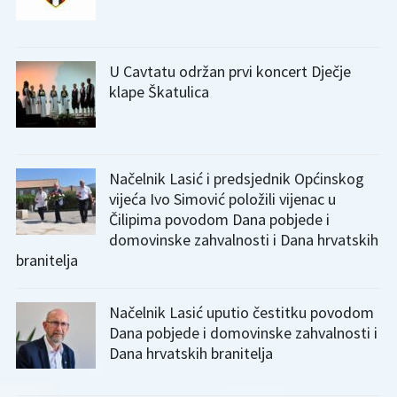
U Cavtatu održan prvi koncert Dječje
klape Škatulica
Načelnik Lasić i predsjednik Općinskog
vijeća Ivo Simović položili vijenac u
Čilipima povodom Dana pobjede i
domovinske zahvalnosti i Dana hrvatskih
branitelja
Načelnik Lasić uputio čestitku povodom
Dana pobjede i domovinske zahvalnosti i
Dana hrvatskih branitelja