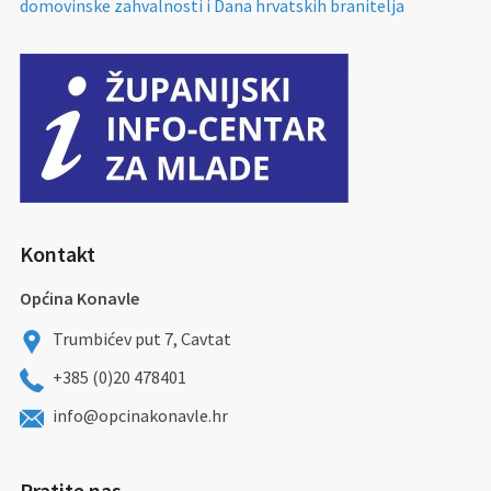
domovinske zahvalnosti i Dana hrvatskih branitelja
Kontakt
Općina Konavle
Trumbićev put 7, Cavtat
+385 (0)20 478401
info@opcinakonavle.hr
Pratite nas