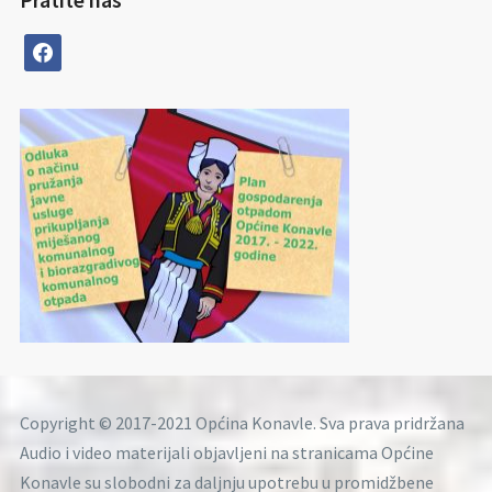
facebook
Copyright © 2017-2021 Općina Konavle. Sva prava pridržana
Audio i video materijali objavljeni na stranicama Općine
Konavle su slobodni za daljnju upotrebu u promidžbene