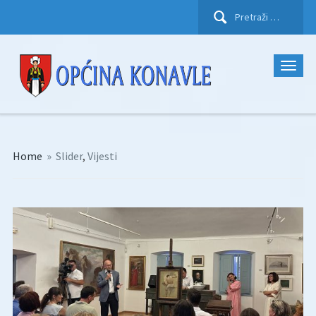
Pretraži:
Home
»
Slider
,
Vijesti