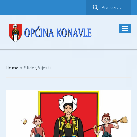
Pretraži:
Home
»
Slider
,
Vijesti