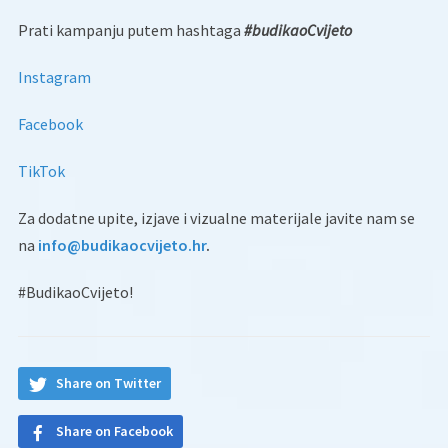
Prati kampanju putem hashtaga
#budikaoCvijeto
Instagram
Facebook
TikTok
Za dodatne upite, izjave i vizualne materijale javite nam se
na
info@budikaocvijeto.hr
.
#BudikaoCvijeto!
Share on Twitter
Share on Facebook