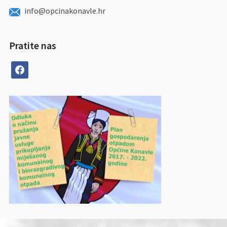
info@opcinakonavle.hr
Pratite nas
facebook