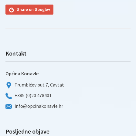
Share on Google+
Kontakt
Općina Konavle
Trumbićev put 7, Cavtat
+385 (0)20 478401
info@opcinakonavle.hr
Posljedne objave