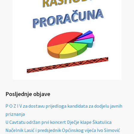
Posljednje objave
P O Z I V za dostavu prijedloga kandidata za dodjelu javnih
priznanja
U Cavtatu održan prvi koncert Dječje klape Škatulica
Načelnik Lasić i predsjednik Općinskog vijeća Ivo Simović