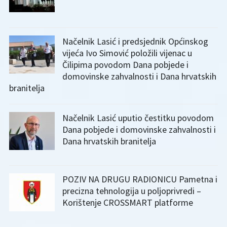
Načelnik Lasić i predsjednik Općinskog
vijeća Ivo Simović položili vijenac u
Čilipima povodom Dana pobjede i
domovinske zahvalnosti i Dana hrvatskih
branitelja
Načelnik Lasić uputio čestitku povodom
Dana pobjede i domovinske zahvalnosti i
Dana hrvatskih branitelja
POZIV NA DRUGU RADIONICU Pametna i
precizna tehnologija u poljoprivredi –
Korištenje CROSSMART platforme