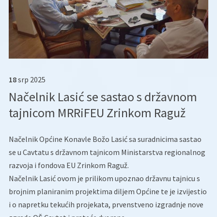
18
srp
2025
Načelnik Lasić se sastao s državnom
tajnicom MRRiFEU Zrinkom Raguž
Načelnik Općine Konavle Božo Lasić sa suradnicima sastao
se u Cavtatu s državnom tajnicom Ministarstva regionalnog
razvoja i fondova EU Zrinkom Raguž.
Načelnik Lasić ovom je prilikom upoznao državnu tajnicu s
brojnim planiranim projektima diljem Općine te je izvijestio
i o napretku tekućih projekata, prvenstveno izgradnje nove