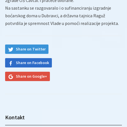
zgrade OŠ Cavtat i prateće dvorane.
Na sastanku se razgovaralo i o sufinanciranju izgradnje
boćarskog doma u Dubravci, a državna tajnica Raguž
potvrdila je spremnost Vlade u pomoći realizacije projekta.
Share on Twitter
Share on Facebook
Share on Google+
Kontakt