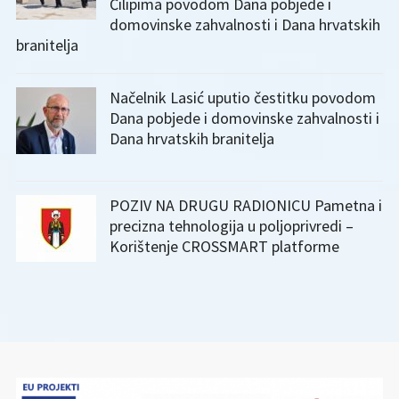
Čilipima povodom Dana pobjede i
domovinske zahvalnosti i Dana hrvatskih
branitelja
Načelnik Lasić uputio čestitku povodom
Dana pobjede i domovinske zahvalnosti i
Dana hrvatskih branitelja
POZIV NA DRUGU RADIONICU Pametna i
precizna tehnologija u poljoprivredi –
Korištenje CROSSMART platforme