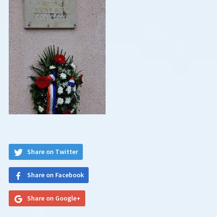
Share on Twitter
Share on Facebook
Share on Google+