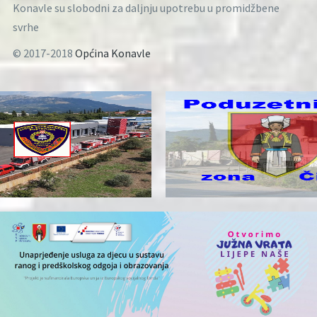
Konavle su slobodni za daljnju upotrebu u promidžbene
svrhe
© 2017-2018
Općina Konavle