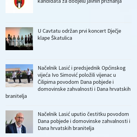
kandidata za dodjelu javnih priznanja
U Cavtatu održan prvi koncert Dječje
klape Škatulica
Načelnik Lasić i predsjednik Općinskog
vijeća Ivo Simović položili vijenac u
Čilipima povodom Dana pobjede i
domovinske zahvalnosti i Dana hrvatskih
branitelja
Načelnik Lasić uputio čestitku povodom
Dana pobjede i domovinske zahvalnosti i
Dana hrvatskih branitelja