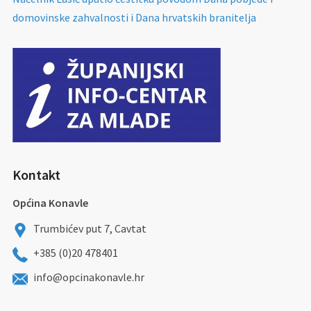
domovinske zahvalnosti i Dana hrvatskih branitelja
Kontakt
Općina Konavle
Trumbićev put 7, Cavtat
+385 (0)20 478401
info@opcinakonavle.hr