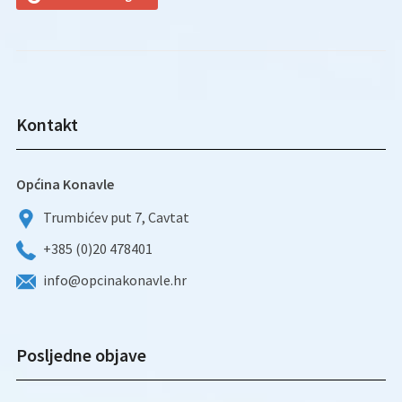
Kontakt
Općina Konavle
Trumbićev put 7, Cavtat
+385 (0)20 478401
info@opcinakonavle.hr
Posljedne objave