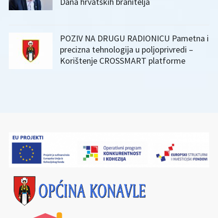
Dana hrvatskih branitelja
POZIV NA DRUGU RADIONICU Pametna i
precizna tehnologija u poljoprivredi –
Korištenje CROSSMART platforme