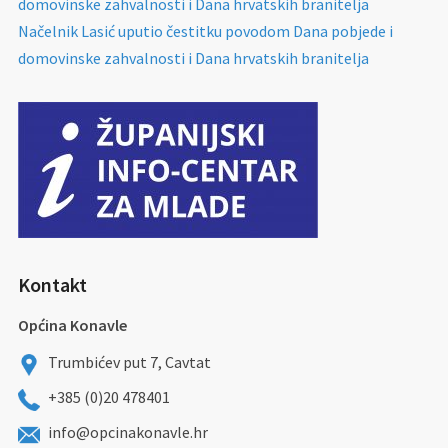
domovinske zahvalnosti i Dana hrvatskih branitelja
Načelnik Lasić uputio čestitku povodom Dana pobjede i
domovinske zahvalnosti i Dana hrvatskih branitelja
Kontakt
Općina Konavle
Trumbićev put 7, Cavtat
+385 (0)20 478401
info@opcinakonavle.hr