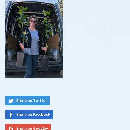
Share on Twitter
Share on Facebook
Share on Google+