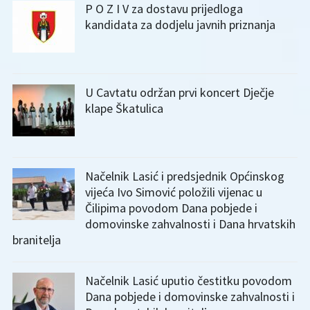
P O Z I V za dostavu prijedloga
kandidata za dodjelu javnih priznanja
U Cavtatu održan prvi koncert Dječje
klape Škatulica
Načelnik Lasić i predsjednik Općinskog
vijeća Ivo Simović položili vijenac u
Čilipima povodom Dana pobjede i
domovinske zahvalnosti i Dana hrvatskih
branitelja
Načelnik Lasić uputio čestitku povodom
Dana pobjede i domovinske zahvalnosti i