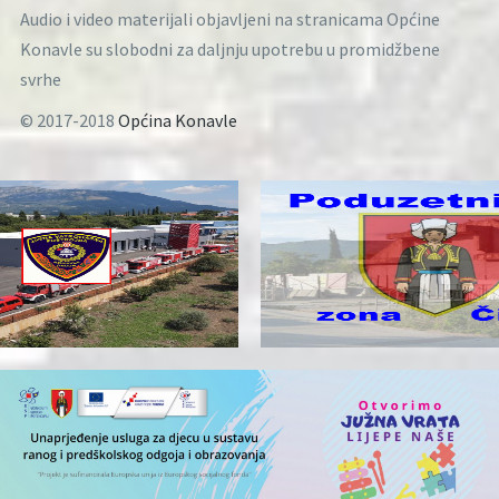
Audio i video materijali objavljeni na stranicama Općine
Konavle su slobodni za daljnju upotrebu u promidžbene
svrhe
© 2017-2018
Općina Konavle