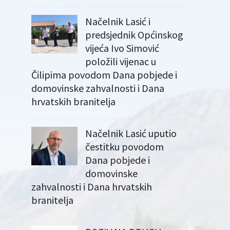
Načelnik Lasić i
predsjednik Općinskog
vijeća Ivo Simović
položili vijenac u
Čilipima povodom Dana pobjede i
domovinske zahvalnosti i Dana
hrvatskih branitelja
Načelnik Lasić uputio
čestitku povodom
Dana pobjede i
domovinske
zahvalnosti i Dana hrvatskih
branitelja