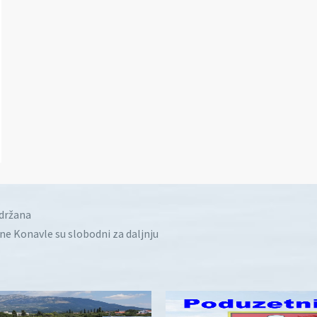
idržana
ine Konavle su slobodni za daljnju