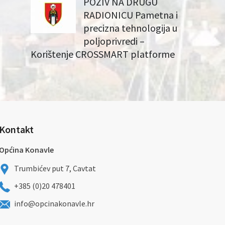
POZIV NA DRUGU
RADIONICU Pametna i
precizna tehnologija u
poljoprivredi –
Korištenje CROSSMART platforme
Kontakt
Općina Konavle
Trumbićev put 7, Cavtat
+385 (0)20 478401
info@opcinakonavle.hr