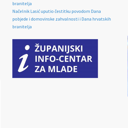
branitelja
Načelnik Lasić uputio čestitku povodom Dana
pobjede i domovinske zahvalnosti i Dana hrvatskih
branitelja