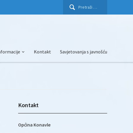
Pretraži:
nformacije
Kontakt
Savjetovanja s javnošću
Kontakt
Općina Konavle