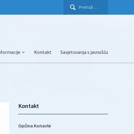
Pretraži:
nformacije
Kontakt
Savjetovanja s javnošću
Kontakt
Općina Konavle