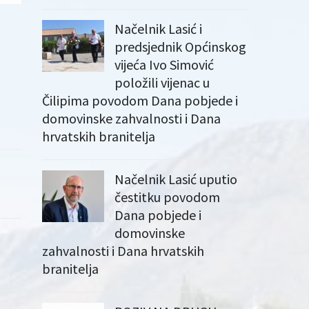
Načelnik Lasić i
predsjednik Općinskog
vijeća Ivo Simović
položili vijenac u
Čilipima povodom Dana pobjede i
domovinske zahvalnosti i Dana
hrvatskih branitelja
Načelnik Lasić uputio
čestitku povodom
Dana pobjede i
domovinske
zahvalnosti i Dana hrvatskih
branitelja