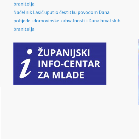
branitelja
Načelnik Lasić uputio čestitku povodom Dana
pobjede i domovinske zahvalnosti i Dana hrvatskih
branitelja