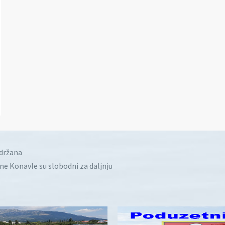
idržana
ine Konavle su slobodni za daljnju