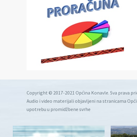
Copyright © 2017-2021 Općina Konavle. Sva prava pr
Audio i video materijali objavljeni na stranicama Opć
upotrebu u promidžbene svrhe