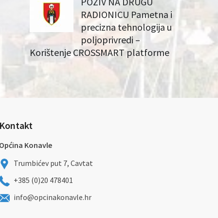
POZIV NA DRUGU
RADIONICU Pametna i
precizna tehnologija u
poljoprivredi –
Korištenje CROSSMART platforme
Kontakt
Općina Konavle
Trumbićev put 7, Cavtat
+385 (0)20 478401
info@opcinakonavle.hr