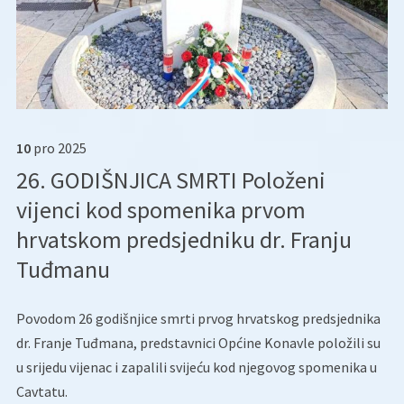
10
pro
2025
26. GODIŠNJICA SMRTI Položeni
vijenci kod spomenika prvom
hrvatskom predsjedniku dr. Franju
Tuđmanu
Povodom 26 godišnjice smrti prvog hrvatskog predsjednika
dr. Franje Tuđmana, predstavnici Općine Konavle položili su
u srijedu vijenac i zapalili svijeću kod njegovog spomenika u
Cavtatu.