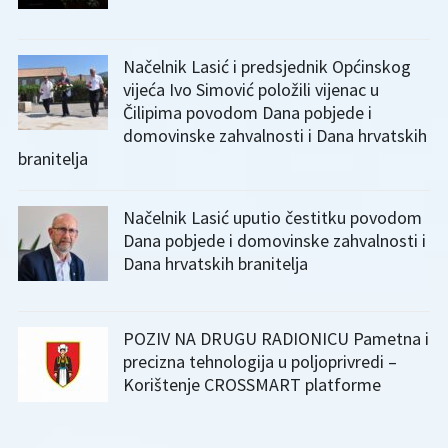
Načelnik Lasić i predsjednik Općinskog
vijeća Ivo Simović položili vijenac u
Čilipima povodom Dana pobjede i
domovinske zahvalnosti i Dana hrvatskih
branitelja
Načelnik Lasić uputio čestitku povodom
Dana pobjede i domovinske zahvalnosti i
Dana hrvatskih branitelja
POZIV NA DRUGU RADIONICU Pametna i
precizna tehnologija u poljoprivredi –
Korištenje CROSSMART platforme