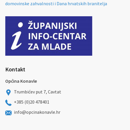
domovinske zahvalnosti i Dana hrvatskih branitelja
Kontakt
Općina Konavle
Trumbićev put 7, Cavtat
+385 (0)20 478401
info@opcinakonavle.hr