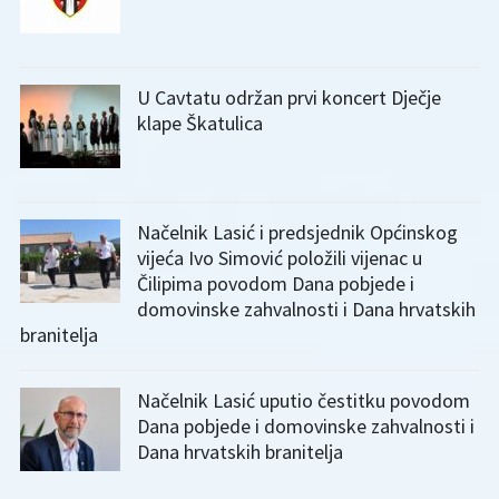
U Cavtatu održan prvi koncert Dječje
klape Škatulica
Načelnik Lasić i predsjednik Općinskog
vijeća Ivo Simović položili vijenac u
Čilipima povodom Dana pobjede i
domovinske zahvalnosti i Dana hrvatskih
branitelja
Načelnik Lasić uputio čestitku povodom
Dana pobjede i domovinske zahvalnosti i
Dana hrvatskih branitelja