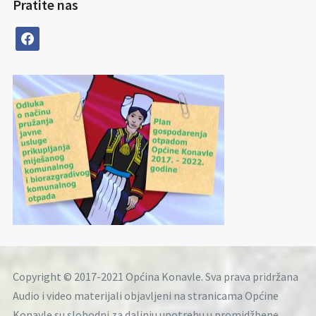
Pratite nas
facebook
Copyright © 2017-2021 Općina Konavle. Sva prava pridržana
Audio i video materijali objavljeni na stranicama Općine
Konavle su slobodni za daljnju upotrebu u promidžbene