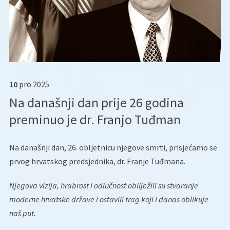
10
pro
2025
Na današnji dan prije 26 godina
preminuo je dr. Franjo Tuđman
Na današnji dan, 26. obljetnicu njegove smrti, prisjećamo se
prvog hrvatskog predsjednika, dr. Franje Tuđmana.
Njegova vizija, hrabrost i odlučnost obilježili su stvaranje
moderne hrvatske države i ostavili trag koji i danas oblikuje
naš put.