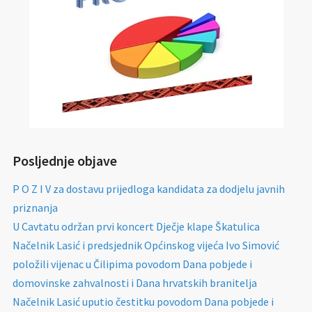
Posljednje objave
P O Z I V za dostavu prijedloga kandidata za dodjelu javnih
priznanja
U Cavtatu održan prvi koncert Dječje klape Škatulica
Načelnik Lasić i predsjednik Općinskog vijeća Ivo Simović
položili vijenac u Čilipima povodom Dana pobjede i
domovinske zahvalnosti i Dana hrvatskih branitelja
Načelnik Lasić uputio čestitku povodom Dana pobjede i