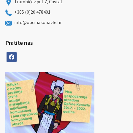
Trumbićev put 7, Cavtat
+385 (0)20 478401
info@opcinakonavle.hr
Pratite nas
facebook