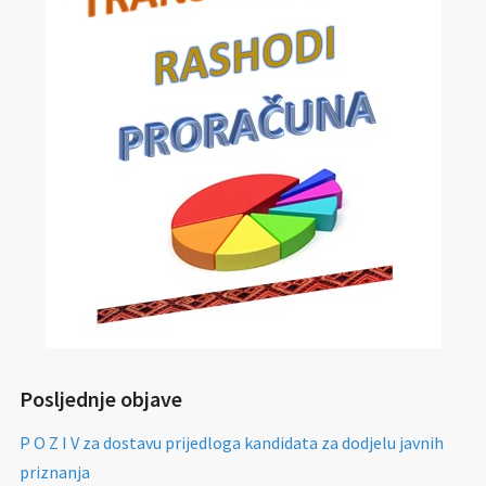
Posljednje objave
P O Z I V za dostavu prijedloga kandidata za dodjelu javnih
priznanja