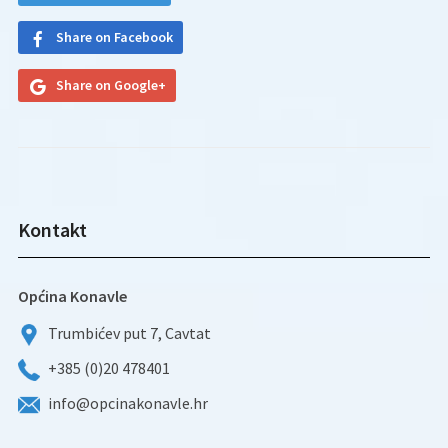
Share on Facebook
Share on Google+
Kontakt
Općina Konavle
Trumbićev put 7, Cavtat
+385 (0)20 478401
info@opcinakonavle.hr