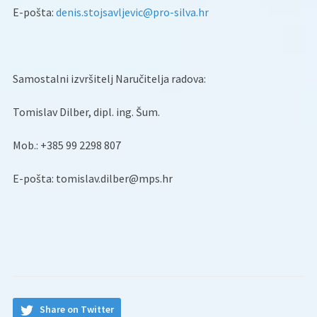
E-pošta:
denis.stojsavljevic@pro-silva.hr
Samostalni izvršitelj Naručitelja radova:
Tomislav Dilber, dipl. ing. Šum.
Mob.: +385 99 2298 807
E-pošta: tomislav.dilber@mps.hr
Share on Twitter