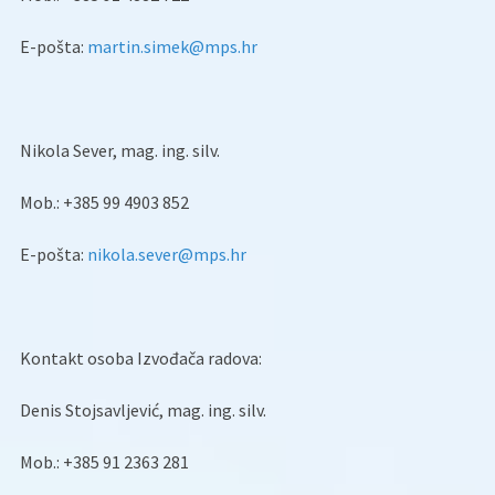
E-pošta:
martin.simek@mps.hr
Nikola Sever, mag. ing. silv.
Mob.: +385 99 4903 852
E-pošta:
nikola.sever@mps.hr
Kontakt osoba Izvođača radova:
Denis Stojsavljević, mag. ing. silv.
Mob.: +385 91 2363 281