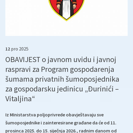
12
pro
2025
OBAVIJEST o javnom uvidu i javnoj
raspravi za Program gospodarenja
šumama privatnih šumoposjednika
za gospodarsku jedinicu „Đurinići –
Vitaljina“
Iz MInistarstva poljoprivrede obavještavaju sve
šumoposjednike i zainteresirane građane da će od 11.
prosinca 2025. do 15. siječnja 2026., radnim danom od