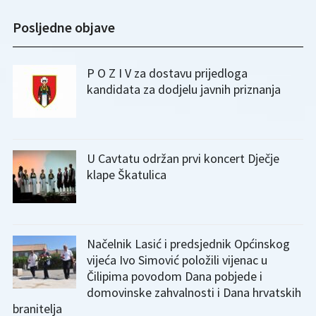
Posljedne objave
P O Z I V za dostavu prijedloga
kandidata za dodjelu javnih priznanja
U Cavtatu održan prvi koncert Dječje
klape Škatulica
Načelnik Lasić i predsjednik Općinskog
vijeća Ivo Simović položili vijenac u
Čilipima povodom Dana pobjede i
domovinske zahvalnosti i Dana hrvatskih
branitelja