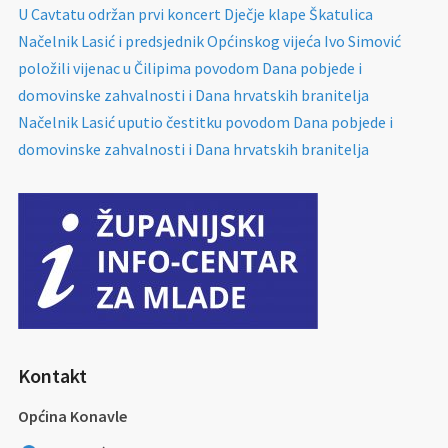
U Cavtatu održan prvi koncert Dječje klape Škatulica
Načelnik Lasić i predsjednik Općinskog vijeća Ivo Simović
položili vijenac u Čilipima povodom Dana pobjede i
domovinske zahvalnosti i Dana hrvatskih branitelja
Načelnik Lasić uputio čestitku povodom Dana pobjede i
domovinske zahvalnosti i Dana hrvatskih branitelja
Kontakt
Općina Konavle