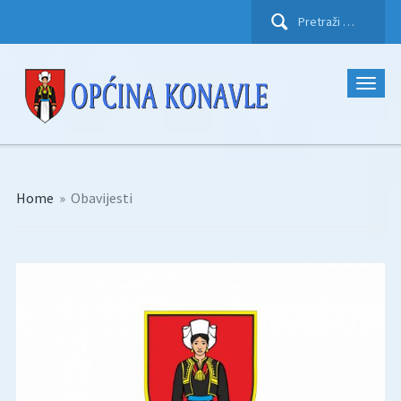
Pretraži:
Home
»
Obavijesti